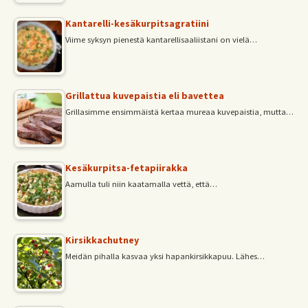
Kantarelli-kesäkurpitsagratiini
Viime syksyn pienestä kantarellisaaliistani on vielä…
Grillattua kuvepaistia eli bavettea
Grillasimme ensimmäistä kertaa mureaa kuvepaistia, mutta…
Kesäkurpitsa-fetapiirakka
Aamulla tuli niin kaatamalla vettä, että…
Kirsikkachutney
Meidän pihalla kasvaa yksi hapankirsikkapuu. Lähes…