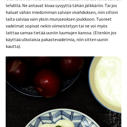
lehdillä. Ne antavat kivaa syvyyttä tähän jälkkäriin. Tai jos
haluat vähän miedomman salvian vivahduksen, niin silloin
laita salviaa vain yksin muruseoksen joukkoon. Tuoreet
vadelmat sopivat nekin viimeistelyyn tai ne voi myös
laittaa samaa tietää uuniin luumujen kanssa. (Etenkin jos
käyttää ulkolaisia pakastevadelmia, niin sitten uunin
kautta).