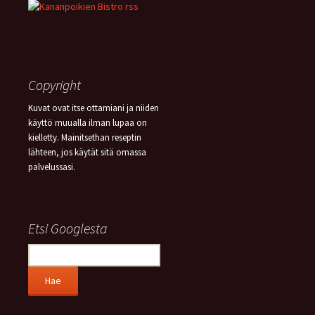
Copyright
Kuvat ovat itse ottamiani ja niiden
käyttö muualla ilman lupaa on
kielletty. Mainitsethan reseptin
lähteen, jos käytät sitä omassa
palvelussasi.
Etsi Googlesta