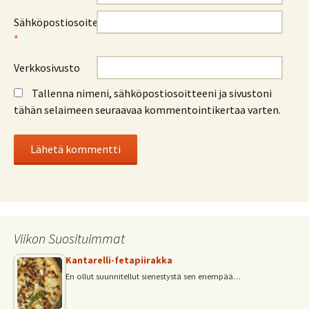
Sähköpostiosoite
*
Verkkosivusto
Tallenna nimeni, sähköpostiosoitteeni ja sivustoni
tähän selaimeen seuraavaa kommentointikertaa varten.
Viikon Suosituimmat
Kantarelli-fetapiirakka
En ollut suunnitellut sienestystä sen enempää…