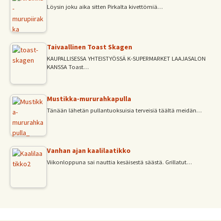
Löysin joku aika sitten Pirkalta kivettömiä…
Taivaallinen Toast Skagen
KAUPALLISESSA YHTEISTYÖSSÄ K-SUPERMARKET LAAJASALON
KANSSA Toast…
Mustikka-mururahkapulla
Tänään lähetän pullantuoksuisia terveisiä täältä meidän…
Vanhan ajan kaalilaatikko
Viikonloppuna sai nauttia kesäisestä säästä. Grillatut…