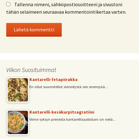
Tallenna nimeni, sähköpostiosoitteeni ja sivustoni
tähän selaimeen seuraavaa kommentointikertaa varten.
Viikon Suosituimmat
Kantarelli-fetapiirakka
En ollut suunnitellut sienestystä sen enempää…
Kantarelli-kesäkurpitsagratiini
Viime syksyn pienestä kantarellisaaliistani on vielä…