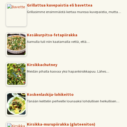
Grillattua kuvepaistia eli bavettea
Grillasimme ensimmäistä kertaa mureaa kuvepaistia, mutta…
Kesäkurpitsa-fetapiirakka
Aamulla tuli niin kaatamalla vettä, että…
Kirsikkachutney
Meidän pihalla kasvaa yksi hapankirsikkapuu. Lähes…
Koskenlaskija-lohikeitto
Tänään keittelin perheelle lounaaksi lohdullisen herkullisen…
Kirsikka-murupiirakka (gluteeniton)