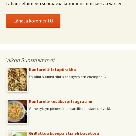
tähän selaimeen seuraavaa kommentointikertaa varten.
Viikon Suosituimmat
Kantarelli-fetapiirakka
En ollut suunnitellut sienestystä sen enempää…
Kantarelli-kesäkurpitsagratiini
Viime syksyn pienestä kantarellisaaliistani on vielä…
Grillattua kuvepaistia eli bavettea