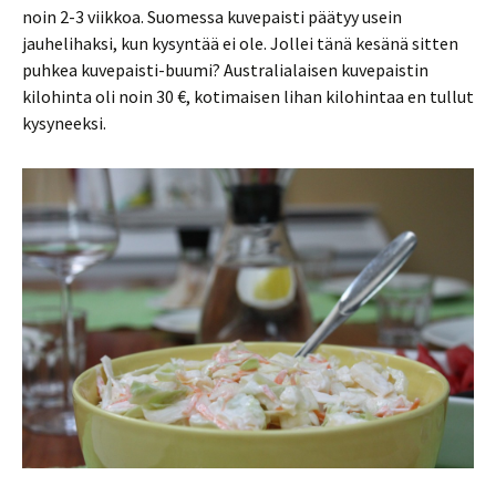
noin 2-3 viikkoa. Suomessa kuvepaisti päätyy usein
jauhelihaksi, kun kysyntää ei ole. Jollei tänä kesänä sitten
puhkea kuvepaisti-buumi? Australialaisen kuvepaistin
kilohinta oli noin 30 €, kotimaisen lihan kilohintaa en tullut
kysyneeksi.