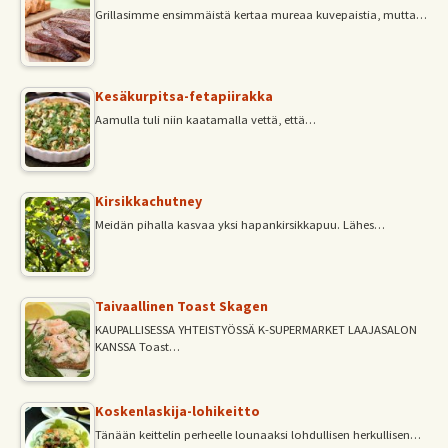
Grillasimme ensimmäistä kertaa mureaa kuvepaistia, mutta…
Kesäkurpitsa-fetapiirakka
Aamulla tuli niin kaatamalla vettä, että…
Kirsikkachutney
Meidän pihalla kasvaa yksi hapankirsikkapuu. Lähes…
Taivaallinen Toast Skagen
KAUPALLISESSA YHTEISTYÖSSÄ K-SUPERMARKET LAAJASALON
KANSSA Toast…
Koskenlaskija-lohikeitto
Tänään keittelin perheelle lounaaksi lohdullisen herkullisen…