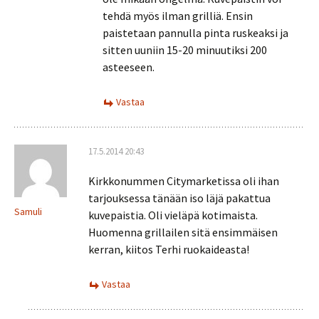
tehdä myös ilman grilliä. Ensin
paistetaan pannulla pinta ruskeaksi ja
sitten uuniin 15-20 minuutiksi 200
asteeseen.
Vastaa
17.5.2014 20:43
Kirkkonummen Citymarketissa oli ihan
tarjouksessa tänään iso läjä pakattua
Samuli
kuvepaistia. Oli vieläpä kotimaista.
Huomenna grillailen sitä ensimmäisen
kerran, kiitos Terhi ruokaideasta!
Vastaa