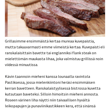
Grillasimme ensimmäistä kertaa mureaa kuvepaistia,
mutta takuuvarmasti emme viimeistä kertaa. Kuvepaisti eli
ranskalaisittain bavette tai englanniksi flank steak on
mielettömän maukasta lihaa, joka valmistuu grillissä noin
viidessä minuutissa.
Kävin taannoin mieheni kanssa lounaalla ravintola
Pastiksessa, jossa mielenkiintoni heräsi ensimmäisen
kerran bavetteen. Ranskalaistyylisessä bistrossa kuvetta
kutsutaan baveteksi. Silloin himoitsin mieheni annosta.
Roseen värinen liha näytti niin taivaallisen hyvältä
leikopapujen ja punaviinikastikkeen kera, että sinänsä