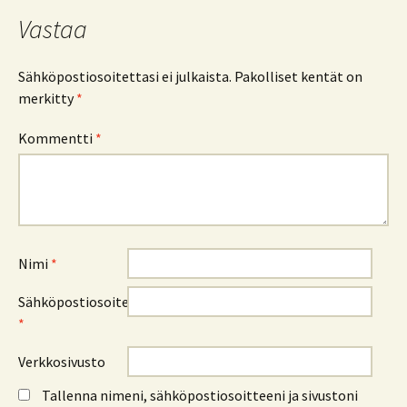
Vastaa
Sähköpostiosoitettasi ei julkaista.
Pakolliset kentät on
merkitty
*
Kommentti
*
Nimi
*
Sähköpostiosoite
*
Verkkosivusto
Tallenna nimeni, sähköpostiosoitteeni ja sivustoni