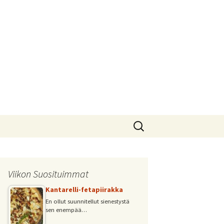
Haku:
Viikon Suosituimmat
Kantarelli-fetapiirakka
En ollut suunnitellut sienestystä
sen enempää…