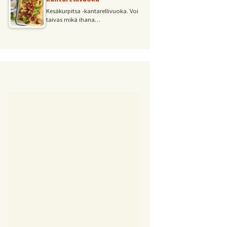
Kesäkurpitsa -kantarellivuoka. Voi
taivas mikä ihana…