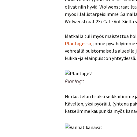
olivat niin hyviä. Wolwenstraatilt
myös illallistarpeisiimme. Samalla 
Wolwenstraat 23/ Cafe Vof. Siellä 
Matkalla tuli myös maistettua hol
Plantagessa
, jonne pysähdyimme v
vehreällä puistomaisella alueella 
kukka -ja eläinpuiston yhteydessä.
Plantage
Herkuttelun lisäksi seikkailimme
Kävellen, yksi pyöräili, (yhtenä p
katselimme kaupunkia myös kanavar