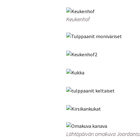
Keukenhof
Lähtöpäivän omakuva Joordanis