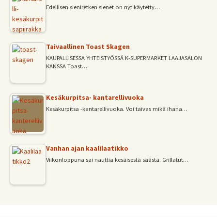
Edellisen sieniretken sienet on nyt käytetty…
Taivaallinen Toast Skagen
KAUPALLISESSA YHTEISTYÖSSÄ K-SUPERMARKET LAAJASALON
KANSSA Toast…
Kesäkurpitsa- kantarellivuoka
Kesäkurpitsa -kantarellivuoka. Voi taivas mikä ihana…
Vanhan ajan kaalilaatikko
Viikonloppuna sai nauttia kesäisestä säästä. Grillatut…