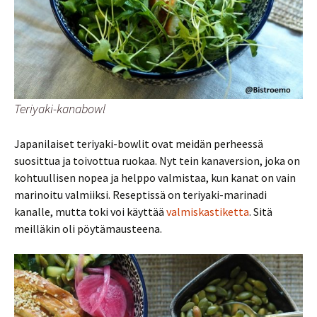
Teriyaki-kanabowl
Japanilaiset teriyaki-bowlit ovat meidän perheessä
suosittua ja toivottua ruokaa. Nyt tein kanaversion, joka on
kohtuullisen nopea ja helppo valmistaa, kun kanat on vain
marinoitu valmiiksi. Reseptissä on teriyaki-marinadi
kanalle, mutta toki voi käyttää
valmiskastiketta
. Sitä
meilläkin oli pöytämausteena.