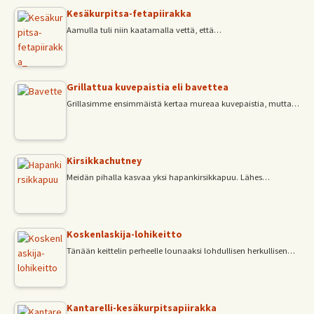
Kesäkurpitsa-fetapiirakka
Aamulla tuli niin kaatamalla vettä, että…
Grillattua kuvepaistia eli bavettea
Grillasimme ensimmäistä kertaa mureaa kuvepaistia, mutta…
Kirsikkachutney
Meidän pihalla kasvaa yksi hapankirsikkapuu. Lähes…
Koskenlaskija-lohikeitto
Tänään keittelin perheelle lounaaksi lohdullisen herkullisen…
Kantarelli-kesäkurpitsapiirakka