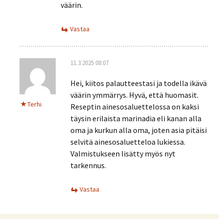
väärin.
Vastaa
11.3.2025 08:07
Hei, kiitos palautteestasi ja todella ikävä
väärin ymmärrys. Hyvä, että huomasit.
Terhi
Reseptin ainesosaluettelossa on kaksi
täysin erilaista marinadia eli kanan alla
oma ja kurkun alla oma, joten asia pitäisi
selvitä ainesosaluetteloa lukiessa.
Valmistukseen lisätty myös nyt
tarkennus.
Vastaa