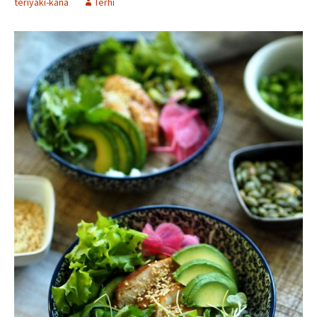
teriyaki-kana
Terhi