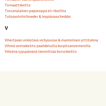
Tomaattikeitto
Toscanalainen papusoppa eli ribollita
Tulisavulohichowder & leppäsavucheddar
V
Vihertävän virkistävä vichyssoise & mantelinen yrttitahna
Vihreä voimakeitto paahdetuilla kurpitsansiemenillä
Viileänä syyspäivänä lämmittää borssikeitto