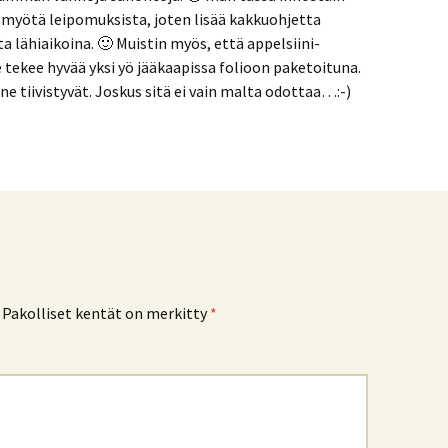
myötä leipomuksista, joten lisää kakkuohjetta
a lähiaikoina. 🙂 Muistin myös, että appelsiini-
 tekee hyvää yksi yö jääkaapissa folioon paketoituna.
ne tiivistyvät. Joskus sitä ei vain malta odottaa…:-)
Pakolliset kentät on merkitty
*