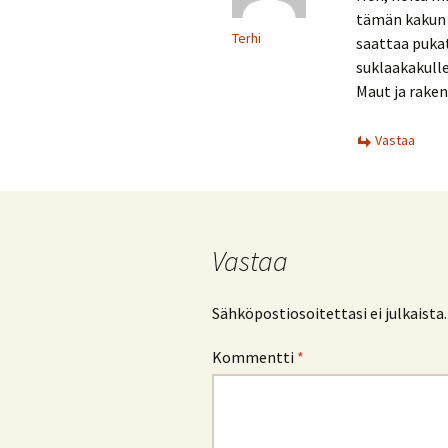
tämän kakun 
Terhi
saattaa pukat
suklaakakulle
Maut ja raken
Vastaa
Vastaa
Sähköpostiosoitettasi ei julkaista.
Kommentti
*