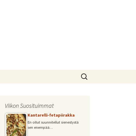
Haku:
Viikon Suosituimmat
Kantarelli-fetapiirakka
En ollut suunnitellut sienestystä
sen enempää…