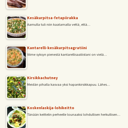
Kesäkurpitsa-fetapiirakka
Aamulla tuli niin kaatamalla vettä, että…
Kantarelli-kesäkurpitsagratiini
Viime syksyn pienestä kantarellisaaliistani on vielä…
Kirsikkachutney
Meidän pihalla kasvaa yksi hapankirsikkapuu. Lähes…
Koskenlaskija-lohikeitto
Tänään keittelin perheelle lounaaksi lohdullisen herkullisen…