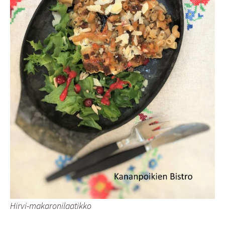
Hirvi-makaronilaatikko