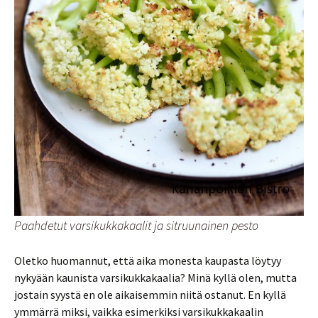
Paahdetut varsikukkakaalit ja sitruunainen pesto
Oletko huomannut, että aika monesta kaupasta löytyy
nykyään kaunista varsikukkakaalia? Minä kyllä olen, mutta
jostain syystä en ole aikaisemmin niitä ostanut. En kyllä
ymmärrä miksi, vaikka esimerkiksi varsikukkakaalin