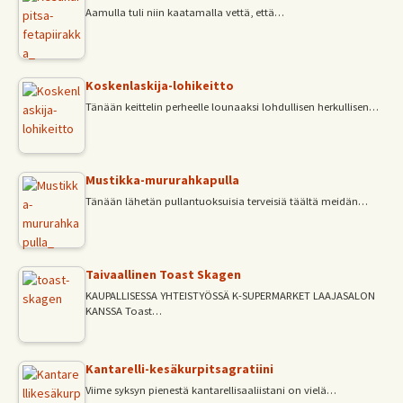
Aamulla tuli niin kaatamalla vettä, että…
Koskenlaskija-lohikeitto
Tänään keittelin perheelle lounaaksi lohdullisen herkullisen…
Mustikka-mururahkapulla
Tänään lähetän pullantuoksuisia terveisiä täältä meidän…
Taivaallinen Toast Skagen
KAUPALLISESSA YHTEISTYÖSSÄ K-SUPERMARKET LAAJASALON
KANSSA Toast…
Kantarelli-kesäkurpitsagratiini
Viime syksyn pienestä kantarellisaaliistani on vielä…