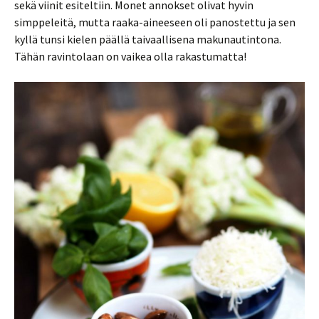
sekä viinit esiteltiin. Monet annokset olivat hyvin
simppeleitä, mutta raaka-aineeseen oli panostettu ja sen
kyllä tunsi kielen päällä taivaallisena makunautintona.
Tähän ravintolaan on vaikea olla rakastumatta!