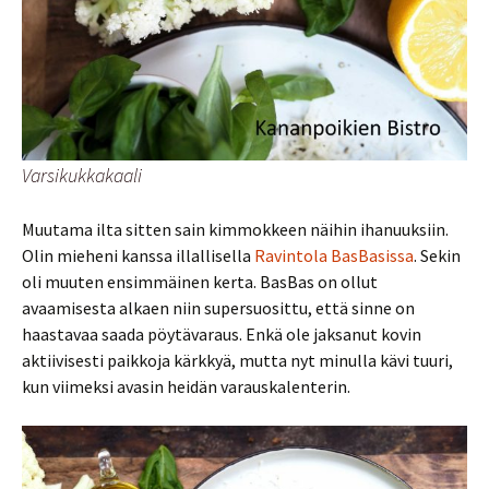
Varsikukkakaali
Muutama ilta sitten sain kimmokkeen näihin ihanuuksiin.
Olin mieheni kanssa illallisella
Ravintola BasBasissa
. Sekin
oli muuten ensimmäinen kerta. BasBas on ollut
avaamisesta alkaen niin supersuosittu, että sinne on
haastavaa saada pöytävaraus. Enkä ole jaksanut kovin
aktiivisesti paikkoja kärkkyä, mutta nyt minulla kävi tuuri,
kun viimeksi avasin heidän varauskalenterin.