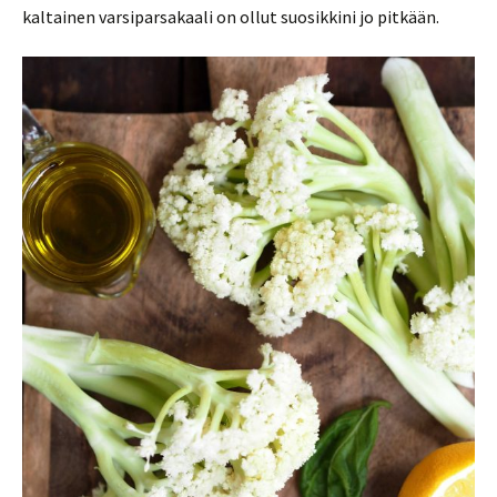
kaltainen varsiparsakaali on ollut suosikkini jo pitkään.