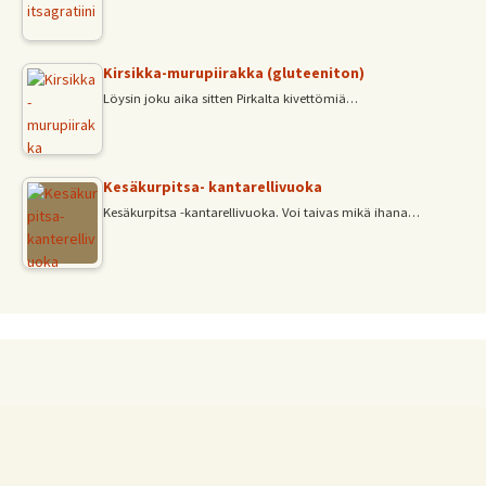
Kirsikka-murupiirakka (gluteeniton)
Löysin joku aika sitten Pirkalta kivettömiä…
Kesäkurpitsa- kantarellivuoka
Kesäkurpitsa -kantarellivuoka. Voi taivas mikä ihana…