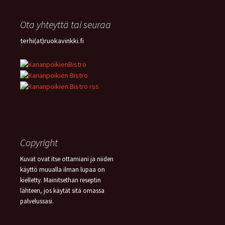
Ota yhteyttä tai seuraa
terhi(at)ruokavinkki.fi
Copyright
Kuvat ovat itse ottamiani ja niiden
käyttö muualla ilman lupaa on
kielletty. Mainitsethan reseptin
lähteen, jos käytät sitä omassa
palvelussasi.