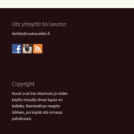
Ota yhteyttä tai seuraa
terhi(at)ruokavinkki.fi
Copyright
Kuvat ovat itse ottamiani ja niiden
käyttö muualla ilman lupaa on
kielletty. Mainitsethan reseptin
lähteen, jos käytät sitä omassa
palvelussasi.