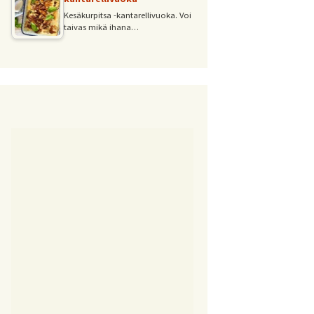
Kesäkurpitsa -kantarellivuoka. Voi
taivas mikä ihana…