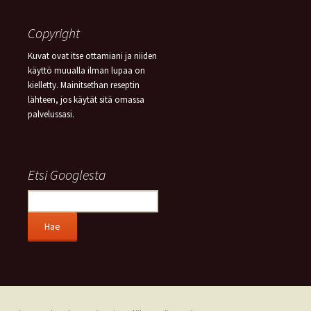
Copyright
Kuvat ovat itse ottamiani ja niiden
käyttö muualla ilman lupaa on
kielletty. Mainitsethan reseptin
lähteen, jos käytät sitä omassa
palvelussasi.
Etsi Googlesta