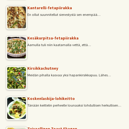
Kantarelli-fetapiirakka
En ollut suunnitellut sienestystä sen enempää…
Kesäkurpitsa-fetapiirakka
Aamulla tuli niin kaatamalla vettä, että…
Kirsikkachutney
Meidän pihalla kasvaa yksi hapankirsikkapuu. Lähes…
Koskenlaskija-lohikeitto
Tänään keittelin perheelle lounaaksi lohdullisen herkullisen…
Taivaallinen Toast Skagen