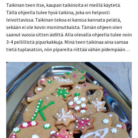
Taikinan teen itse, kaupan taikinoita ei meillä käytetä.
Tällä ohjeella tulee hyvä taikina, joka on helposti
leivottavissa. Taikinan tekoa ei kanssa kannata pelätä,
sekään ei ole kovin monimutkaista. Tämän ohjeen olen
saanut vuosia sitten äidiltä. Alla olevalla ohjeella tulee noin
3-4 pellillistä piparkakkuja. Minä teen taikinaa aina samaa
tietä tuplasatsin, niin pipareita riittää vähän pidempään…