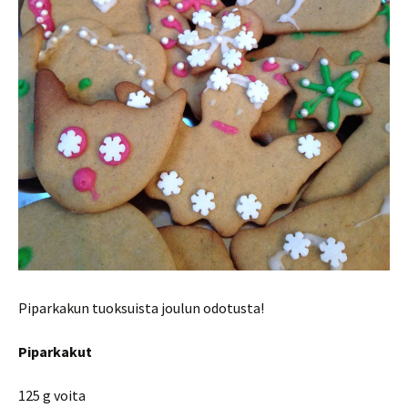
Piparkakun tuoksuista joulun odotusta!
Piparkakut
125 g voita