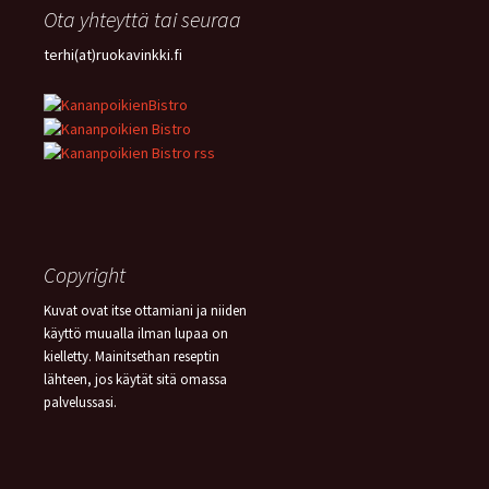
Ota yhteyttä tai seuraa
terhi(at)ruokavinkki.fi
Copyright
Kuvat ovat itse ottamiani ja niiden
käyttö muualla ilman lupaa on
kielletty. Mainitsethan reseptin
lähteen, jos käytät sitä omassa
palvelussasi.