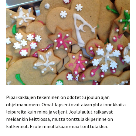
Piparkakkujen tekeminen on odotettu joulun ajan
ohjelmanumero. Omat lapseni ovat aivan yhtä innokkaita
leipureita kuin minä ja veljeni. Joululaulut raikaavat
meidänkin keittiössä, mutta tonttulakkiperinne on
katkennut. Ei ole minullakaan enää tonttulakkia.