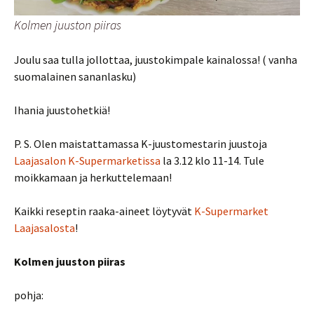
Kolmen juuston piiras
Joulu saa tulla jollottaa, juustokimpale kainalossa! ( vanha
suomalainen sananlasku)
Ihania juustohetkiä!
P. S. Olen maistattamassa K-juustomestarin juustoja
Laajasalon K-Supermarketissa
la 3.12 klo 11-14. Tule
moikkamaan ja herkuttelemaan!
Kaikki reseptin raaka-aineet löytyvät
K-Supermarket
Laajasalosta
!
Kolmen juuston piiras
pohja: