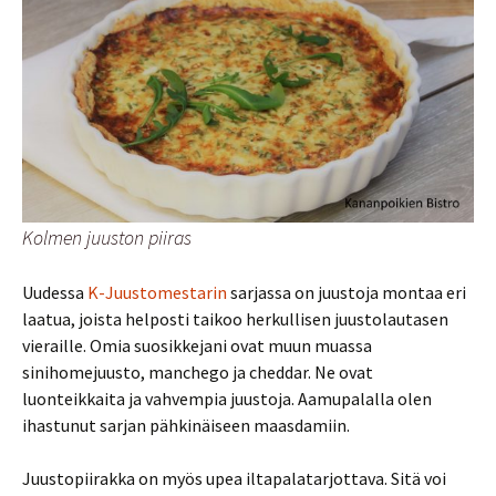
Kolmen juuston piiras
Uudessa
K-Juustomestarin
sarjassa on juustoja montaa eri
laatua, joista helposti taikoo herkullisen juustolautasen
vieraille. Omia suosikkejani ovat muun muassa
sinihomejuusto, manchego ja cheddar. Ne ovat
luonteikkaita ja vahvempia juustoja. Aamupalalla olen
ihastunut sarjan pähkinäiseen maasdamiin.
Juustopiirakka on myös upea iltapalatarjottava. Sitä voi