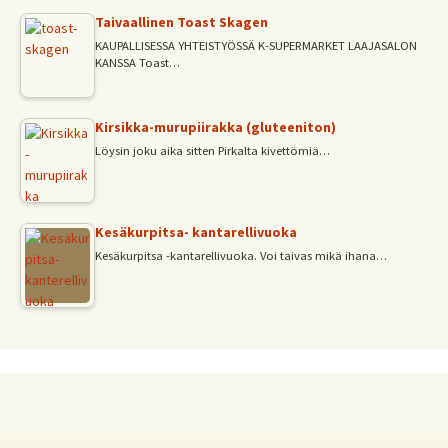
Taivaallinen Toast Skagen
KAUPALLISESSA YHTEISTYÖSSÄ K-SUPERMARKET LAAJASALON
KANSSA Toast…
Kirsikka-murupiirakka (gluteeniton)
Löysin joku aika sitten Pirkalta kivettömiä…
Kesäkurpitsa- kantarellivuoka
Kesäkurpitsa -kantarellivuoka. Voi taivas mikä ihana…