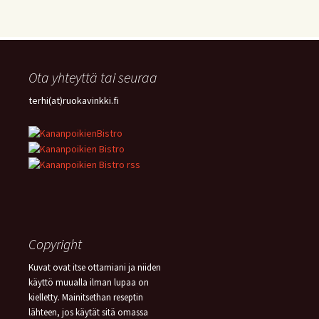
Ota yhteyttä tai seuraa
terhi(at)ruokavinkki.fi
Copyright
Kuvat ovat itse ottamiani ja niiden
käyttö muualla ilman lupaa on
kielletty. Mainitsethan reseptin
lähteen, jos käytät sitä omassa