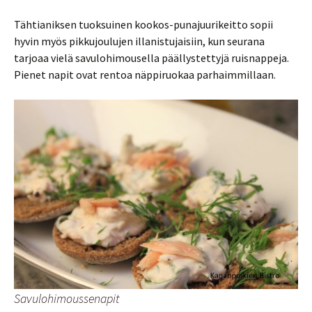
Tähtianiksen tuoksuinen kookos-punajuurikeitto sopii
hyvin myös pikkujoulujen illanistujaisiin, kun seurana
tarjoaa vielä savulohimousella päällystettyjä ruisnappeja.
Pienet napit ovat rentoa näppiruokaa parhaimmillaan.
Savulohimoussenapit