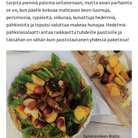
tarjota pieninä paloina sellaisenaan, mutta aivan parhainta
se on, kun päälle kokoaa mahtavan keon luumuja,
persimonia, rypäleitä, viikunaa, kuivattuja hedelmiä,
pähkinöitä ja lopuksi valuttaa makeaa hunajaa. Hedelmä-
pähkinäsalaatti antaa raikkautta tuhdeille juustoille ja
tässähän on vähän kuin juustolautanen yhdessä paketissa!