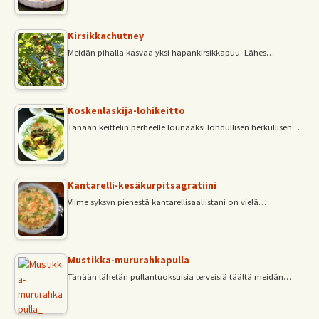
Kirsikkachutney
Meidän pihalla kasvaa yksi hapankirsikkapuu. Lähes…
Koskenlaskija-lohikeitto
Tänään keittelin perheelle lounaaksi lohdullisen herkullisen…
Kantarelli-kesäkurpitsagratiini
Viime syksyn pienestä kantarellisaaliistani on vielä…
Mustikka-mururahkapulla
Tänään lähetän pullantuoksuisia terveisiä täältä meidän…