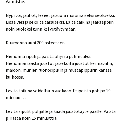
Valmistus:
Nypi voi, jauhot, leseet ja suola murumaiseksi seokseksi.
Lisää vesi ja sekoita tasaiseksi. Laita taikina jääkaappiin
noin puoleksi tunniksi vetäytymään.
Kuumenna uuni 200 asteeseen.
Hienonna sipuli ja paista öljyssä pehmeäksi.
Hienonna/raasta juustot ja sekoita juustot kermaviilin,
maidon, munien ruohosipulin ja mustapippurin kanssa
kulhossa.
Levitä taikina voideltuun vuokaan. Esipaista pohjaa 10
minuuutia.
Levitä sipulit pohjalle ja kaada juustotäyte päälle. Paista
piirasta noin 25 minuuttia.