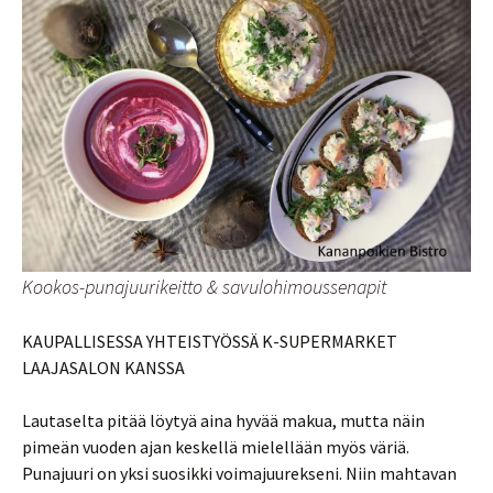
Kookos-punajuurikeitto & savulohimoussenapit
KAUPALLISESSA YHTEISTYÖSSÄ K-SUPERMARKET
LAAJASALON KANSSA
Lautaselta pitää löytyä aina hyvää makua, mutta näin
pimeän vuoden ajan keskellä mielellään myös väriä.
Punajuuri on yksi suosikki voimajuurekseni. Niin mahtavan