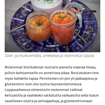
Siian -ja muikunmätiä, smetanaa ja marinoitua sipulia
Molemmat blinitaikinat nostatin pienellä määrää hiivaa,
jolloin kohoamiselle on annettava aikaa. Nostatuksen tein
myös kahdella tapaa. Perinteinen oli yön yli jääkaapissa ja
gluteeniton noin viisi tuntia huoneenlämmössä.
Loppuvaiheessa viimeistelin molemmat taikinat
keltuaisilla ja vaahdoksi vatkatuilla valkuaisilla sekä lisäsin
tavalliseen olutta ja vehnäjauhoja, ja gluteenittomaan