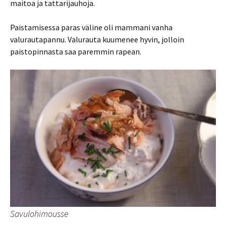
maitoa ja tattarijauhoja.
Paistamisessa paras väline oli mammani vanha
valurautapannu. Valurauta kuumenee hyvin, jolloin
paistopinnasta saa paremmin rapean.
Savulohimousse