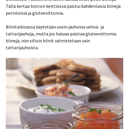
Tällä kertaa bistron keittiössä paistui kahdenlaisia blinejä:
perinteisiä ja gluteenittomia.
Blinitaikinassa käytetään usein jauhoina vehnä- ja
tattarijauhoja, mutta jos haluaa paistaa gluteenittomia
blinejä, niin silloin blinit valmistetaan vain
tattarijauhoista.