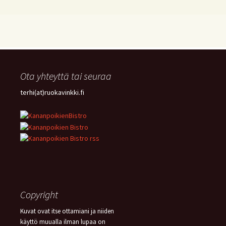
Ota yhteyttä tai seuraa
terhi(at)ruokavinkki.fi
Copyright
Kuvat ovat itse ottamiani ja niiden
käyttö muualla ilman lupaa on