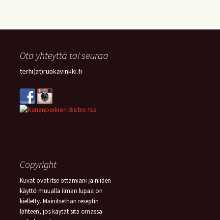
Ota yhteyttä tai seuraa
terhi(at)ruokavinkki.fi
Copyright
Kuvat ovat itse ottamiani ja niiden
käyttö muualla ilman lupaa on
kielletty. Mainitsethan reseptin
lähteen, jos käytät sitä omassa