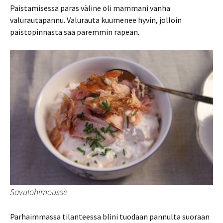
Paistamisessa paras väline oli mammani vanha
valurautapannu. Valurauta kuumenee hyvin, jolloin
paistopinnasta saa paremmin rapean.
Savulohimousse
Parhaimmassa tilanteessa blini tuodaan pannulta suoraan