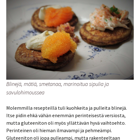
Blinejä, mätiä, smetanaa, marinoitua sipulia ja
savulohimoussea
Molemmilla resepteillä tuli kuohkeita ja pulleita blinejä.
Itse pidin ehkä vähän enemmän perinteisestä versiosta,
mutta gluteeniton oli myös yllättävän hyvä vaihtoehto.
Perinteinen oli hieman ilmavampi ja pehmeämpi.
Gluteeniton oli jopa pulleampi, mutta rakenteeltaan