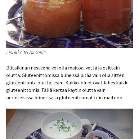
Lisukkeita blineille
Blitaikinan nesteenä voi olla maitoa, vettä ja osittain
olutta. Gluteenittomissa blineissä pitää vain olla sitten
gluteenitonta olutta, esim. Kukko-oluet ovat lähes kaikki
gluteenittomia. Tällä kertaa käytin olutta vain
perinteisissä blineissä ja gluteenittomat tein maitoon.