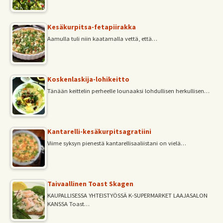
Kesäkurpitsa-fetapiirakka
Aamulla tuli niin kaatamalla vettä, että…
Koskenlaskija-lohikeitto
Tänään keittelin perheelle lounaaksi lohdullisen herkullisen…
Kantarelli-kesäkurpitsagratiini
Viime syksyn pienestä kantarellisaaliistani on vielä…
Taivaallinen Toast Skagen
KAUPALLISESSA YHTEISTYÖSSÄ K-SUPERMARKET LAAJASALON
KANSSA Toast…