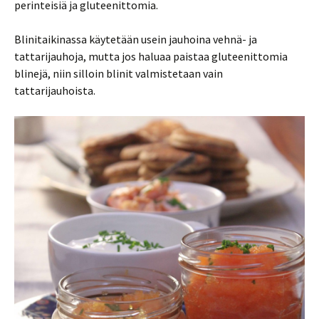
perinteisiä ja gluteenittomia.
Blinitaikinassa käytetään usein jauhoina vehnä- ja
tattarijauhoja, mutta jos haluaa paistaa gluteenittomia
blinejä, niin silloin blinit valmistetaan vain
tattarijauhoista.