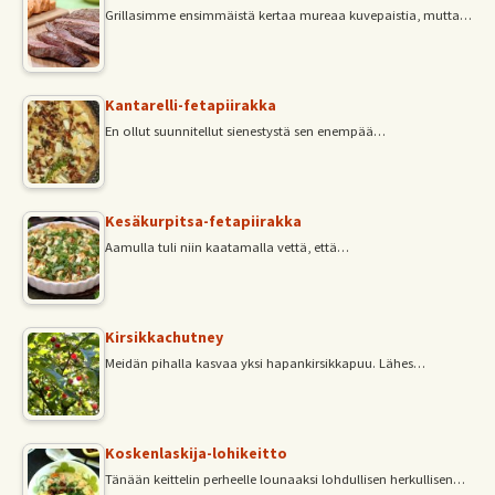
Grillasimme ensimmäistä kertaa mureaa kuvepaistia, mutta…
Kantarelli-fetapiirakka
En ollut suunnitellut sienestystä sen enempää…
Kesäkurpitsa-fetapiirakka
Aamulla tuli niin kaatamalla vettä, että…
Kirsikkachutney
Meidän pihalla kasvaa yksi hapankirsikkapuu. Lähes…
Koskenlaskija-lohikeitto
Tänään keittelin perheelle lounaaksi lohdullisen herkullisen…