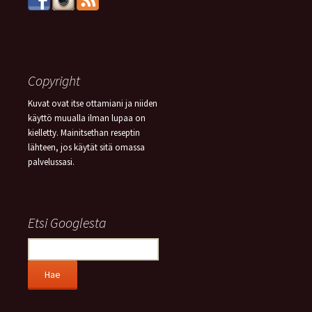
Copyright
Kuvat ovat itse ottamiani ja niiden
käyttö muualla ilman lupaa on
kielletty. Mainitsethan reseptin
lähteen, jos käytät sitä omassa
palvelussasi.
Etsi Googlesta