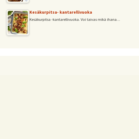
Kesäkurpitsa- kantarellivuoka
Kesäkurpitsa -kantarellivuoka. Voi taivas mikä ihana…