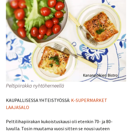
Peltipiirakka nyhtöherneellä
KAUPALLISESSA YHTEISTYÖSSÄ:
K-SUPERMARKET
LAAJASALO
Peltilihapiirakan kukoistuskausi oli etenkin 70- ja 80-
luvulla. Tosin muutama vuosi sitten se nousi uuteen