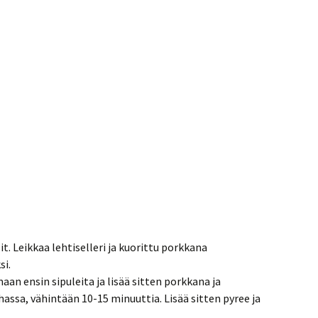
it. Leikkaa lehtiselleri ja kuorittu porkkana
si.
aan ensin sipuleita ja lisää sitten porkkana ja
hassa, vähintään 10-15 minuuttia. Lisää sitten pyree ja