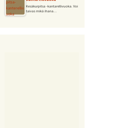
Kesäkurpitsa -kantarellivuoka. Voi
taivas mikä ihana…