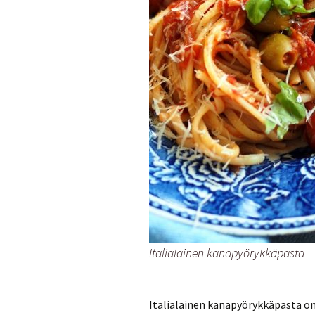
Italialainen kanapyörykkäpasta
Italialainen kanapyörykkäpasta on 