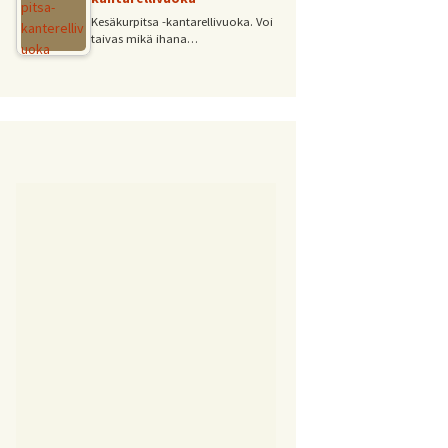
Kesäkurpitsa -kantarellivuoka. Voi
taivas mikä ihana…