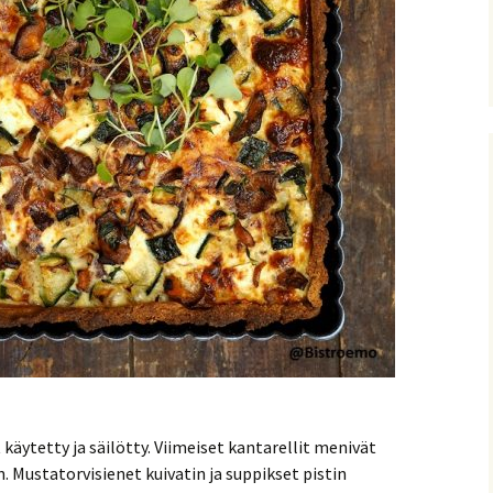
 käytetty ja säilötty. Viimeiset kantarellit menivät
. Mustatorvisienet kuivatin ja suppikset pistin