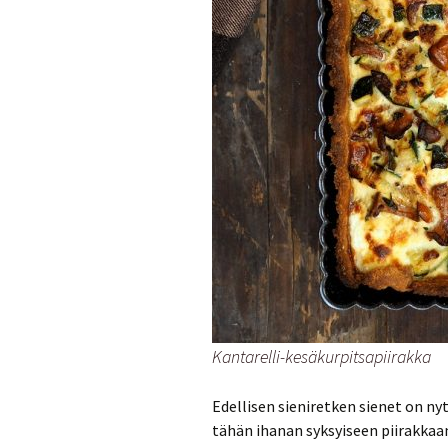
Kantarelli-kesäkurpitsapiirakka
Edellisen sieniretken sienet on nyt
tähän ihanan syksyiseen piirakkaan