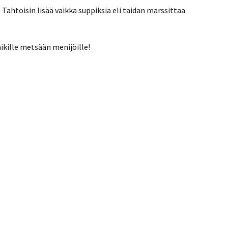
. Tahtoisin lisää vaikka suppiksia eli taidan marssittaa
aikille metsään menijöille!