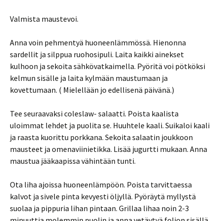
Valmista maustevoi.
Anna voin pehmentyä huoneenlämmössä. Hienonna
sardellit ja silppua ruohosipuli. Laita kaikki ainekset
kulhoon ja sekoita sähkövatkaimella. Pyöritä voi pötköksi
kelmun sisälle ja laita kylmään maustumaan ja
kovettumaan. ( Mielellään jo edellisenä päivänä.)
Tee seuraavaksi coleslaw- salaatti. Poista kaalista
uloimmat lehdet ja puolita se. Huuhtele kaali. Suikaloi kaali
ja raasta kuorittu porkkana. Sekoita salaatin joukkoon
mausteet ja omenaviinietikka. Lisää jugurtti mukaan. Anna
maustua jääkaapissa vähintään tunti.
Ota liha ajoissa huoneenlämpöön. Poista tarvittaessa
kalvot ja sivele pinta kevyesti öljyllä. Pyöräytä myllystä
suolaa ja pippuria lihan pintaan. Grillaa lihaa noin 2-3
minuuttia molemmin puolin ja anna vetäytyä folion sisällä