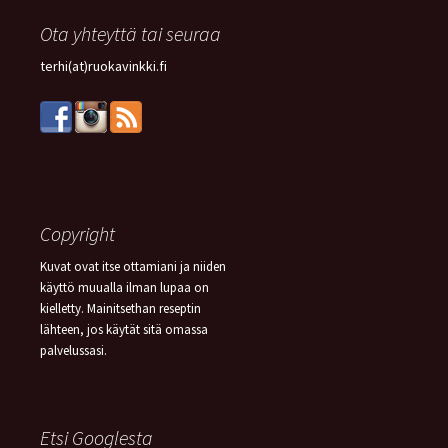
Ota yhteyttä tai seuraa
terhi(at)ruokavinkki.fi
Copyright
Kuvat ovat itse ottamiani ja niiden
käyttö muualla ilman lupaa on
kielletty. Mainitsethan reseptin
lähteen, jos käytät sitä omassa
palvelussasi.
Etsi Googlesta