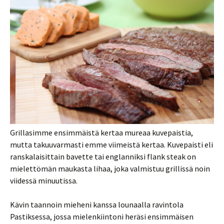
Grillasimme ensimmäistä kertaa mureaa kuvepaistia,
mutta takuuvarmasti emme viimeistä kertaa. Kuvepaisti eli
ranskalaisittain bavette tai englanniksi flank steak on
mielettömän maukasta lihaa, joka valmistuu grillissä noin
viidessä minuutissa.
Kävin taannoin mieheni kanssa lounaalla ravintola
Pastiksessa, jossa mielenkiintoni heräsi ensimmäisen