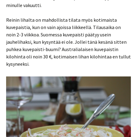
minulle vakuutti.
Reinin lihalta on mahdollista tilata myös kotimaista
kuvepaistia, kun on vain ajoissa liikkeellä. Tilausaika on
noin 2-3 viikkoa. Suomessa kuvepaisti päätyy usein
jauhelihaksi, kun kysyntää ei ole. Jollei tänä kesänä sitten
puhkea kuvepaisti-buumi? Australialaisen kuvepaistin
kilohinta oli noin 30 €, kotimaisen lihan kilohintaa en tullut
kysyneeksi.