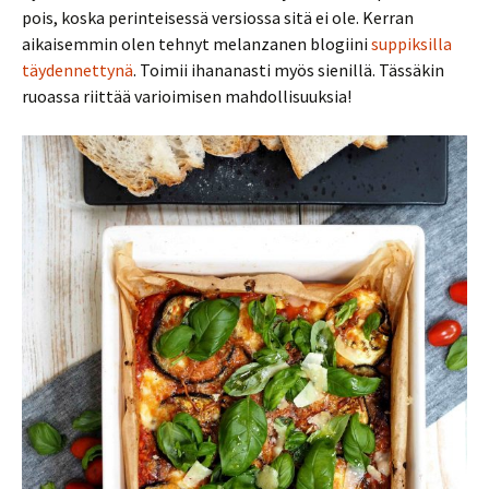
pois, koska perinteisessä versiossa sitä ei ole. Kerran
aikaisemmin olen tehnyt melanzanen blogiini
suppiksilla
täydennettynä
. Toimii ihananasti myös sienillä. Tässäkin
ruoassa riittää varioimisen mahdollisuuksia!