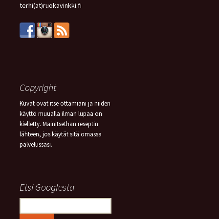
terhi(at)ruokavinkki.fi
Copyright
Kuvat ovat itse ottamiani ja niiden
käyttö muualla ilman lupaa on
kielletty. Mainitsethan reseptin
lähteen, jos käytät sitä omassa
palvelussasi.
Etsi Googlesta