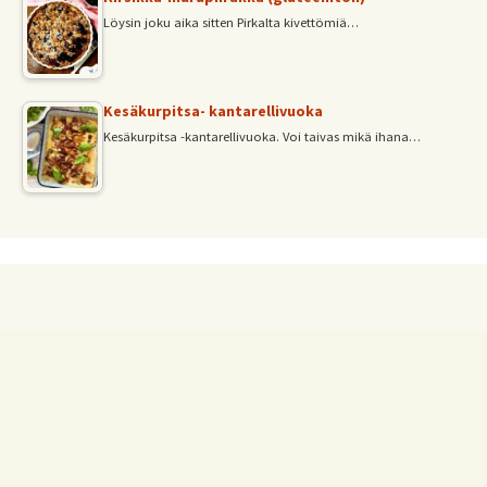
Löysin joku aika sitten Pirkalta kivettömiä…
Kesäkurpitsa- kantarellivuoka
Kesäkurpitsa -kantarellivuoka. Voi taivas mikä ihana…