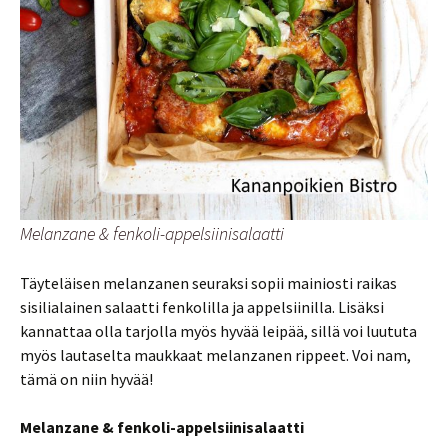
Melanzane & fenkoli-appelsiinisalaatti
Täyteläisen melanzanen seuraksi sopii mainiosti raikas
sisilialainen salaatti fenkolilla ja appelsiinilla. Lisäksi
kannattaa olla tarjolla myös hyvää leipää, sillä voi luututa
myös lautaselta maukkaat melanzanen rippeet. Voi nam,
tämä on niin hyvää!
Melanzane & fenkoli-appelsiinisalaatti