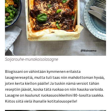
Soijarouhe-munakoisolasagne
Blogissani on vähintään kymmenen erilaista
lasagnereseptiä, mutta tuli taas niin mahdottoman hyvää,
joten kerta kiellon päälle! Ja tuskin nämä versiot tähän
reseptiin jäävät, koska tätä ruokaa on niin hauska varioida.
Lasagne on kuulunut ruokasuosikkeihini 80-luvulta saakka.
Kiitos siitä vielä ihanalle kotitalousopelle!