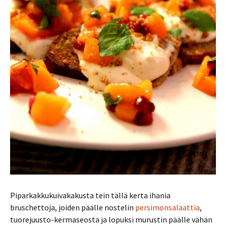
Piparkakkukuivakakusta tein tällä kerta ihania
bruschettoja, joiden päälle nostelin
persimonsalaattia
,
tuorejuusto-kermaseosta ja lopuksi murustin päälle vähän