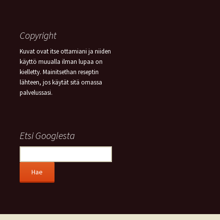
Copyright
Kuvat ovat itse ottamiani ja niiden
käyttö muualla ilman lupaa on
kielletty. Mainitsethan reseptin
lähteen, jos käytät sitä omassa
palvelussasi.
Etsi Googlesta