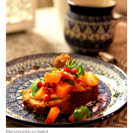
Persimonbruschetat