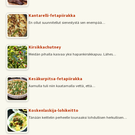
Kantarelli-fetapiirakka
En ollut suunnitellut sienestystä sen enempää…
Kirsikkachutney
Meidän pihalla kasvaa yksi hapankirsikkapuu. Lähes…
Kesäkurpitsa-fetapiirakka
Aamulla tuli niin kaatamalla vettä, että…
Koskenlaskija-lohikeitto
Tänään keittelin perheelle lounaaksi lohdullisen herkullisen…