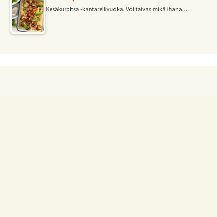
Kesäkurpitsa -kantarellivuoka. Voi taivas mikä ihana…