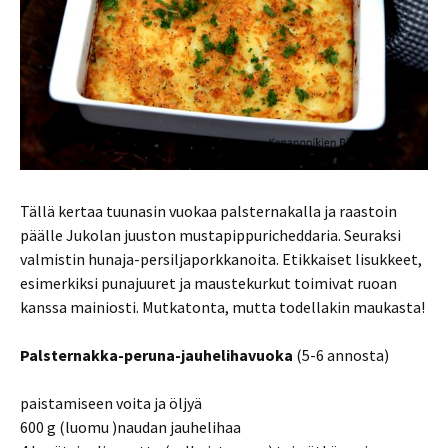
Tällä kertaa tuunasin vuokaa palsternakalla ja raastoin
päälle Jukolan juuston mustapippuricheddaria. Seuraksi
valmistin hunaja-persiljaporkkanoita. Etikkaiset lisukkeet,
esimerkiksi punajuuret ja maustekurkut toimivat ruoan
kanssa mainiosti. Mutkatonta, mutta todellakin maukasta!
Palsternakka-peruna-jauhelihavuoka
(5-6 annosta)
paistamiseen voita ja öljyä
600 g (luomu )naudan jauhelihaa