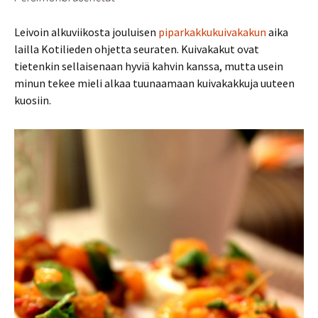
Leivoin alkuviikosta jouluisen
piparkakkukuivakakun
aika
lailla Kotilieden ohjetta seuraten. Kuivakakut ovat
tietenkin sellaisenaan hyviä kahvin kanssa, mutta usein
minun tekee mieli alkaa tuunaamaan kuivakakkuja uuteen
kuosiin.