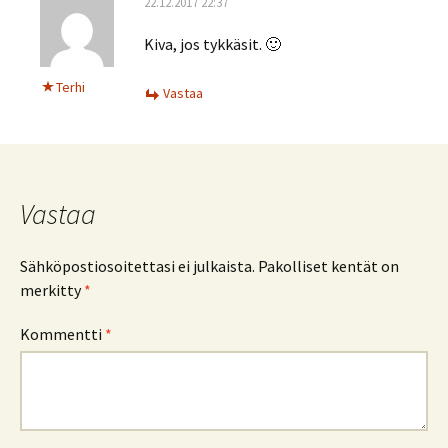
22.12.2017 22:37
Kiva, jos tykkäsit. 🙂
Terhi
Vastaa
Vastaa
Sähköpostiosoitettasi ei julkaista.
Pakolliset kentät on
merkitty
*
Kommentti
*