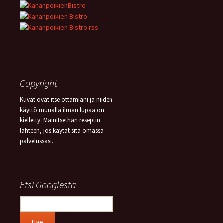
Copyright
Kuvat ovat itse ottamiani ja niiden
käyttö muualla ilman lupaa on
kielletty. Mainitsethan reseptin
lähteen, jos käytät sitä omassa
palvelussasi.
Etsi Googlesta