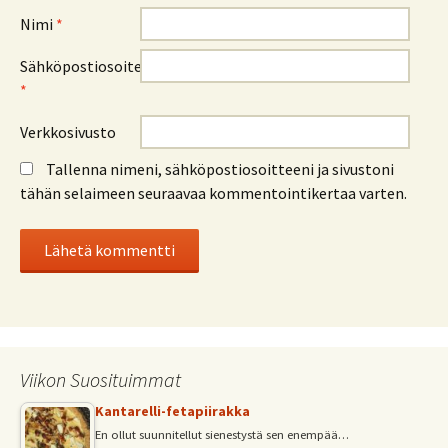
Nimi
*
Sähköpostiosoite
*
Verkkosivusto
Tallenna nimeni, sähköpostiosoitteeni ja sivustoni
tähän selaimeen seuraavaa kommentointikertaa varten.
Viikon Suosituimmat
Kantarelli-fetapiirakka
En ollut suunnitellut sienestystä sen enempää…