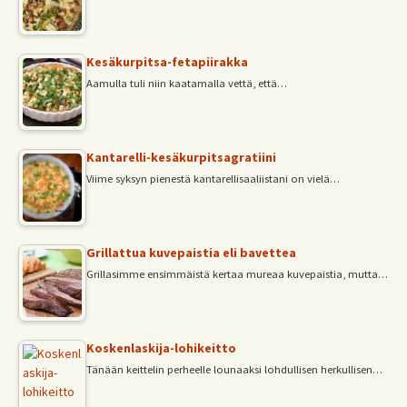
Kesäkurpitsa-fetapiirakka
Aamulla tuli niin kaatamalla vettä, että…
Kantarelli-kesäkurpitsagratiini
Viime syksyn pienestä kantarellisaaliistani on vielä…
Grillattua kuvepaistia eli bavettea
Grillasimme ensimmäistä kertaa mureaa kuvepaistia, mutta…
Koskenlaskija-lohikeitto
Tänään keittelin perheelle lounaaksi lohdullisen herkullisen…