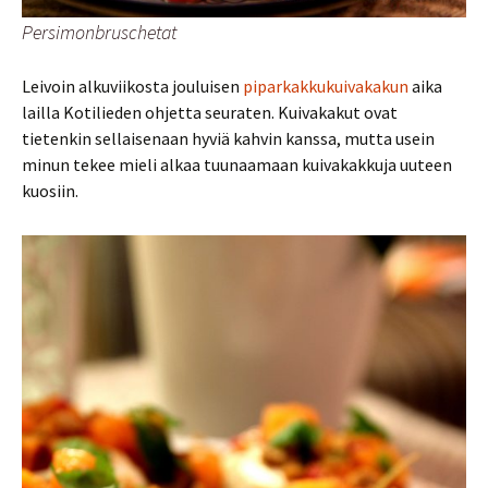
Persimonbruschetat
Leivoin alkuviikosta jouluisen
piparkakkukuivakakun
aika
lailla Kotilieden ohjetta seuraten. Kuivakakut ovat
tietenkin sellaisenaan hyviä kahvin kanssa, mutta usein
minun tekee mieli alkaa tuunaamaan kuivakakkuja uuteen
kuosiin.