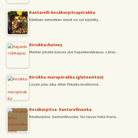
Kantarelli-kesäkurpitsapiirakka
Edellisen sieniretken sienet on nyt käytetty…
Kirsikkachutney
Meidän pihalla kasvaa yksi hapankirsikkapuu. Lähes…
Kirsikka-murupiirakka (gluteeniton)
Löysin joku aika sitten Pirkalta kivettömiä…
Kesäkurpitsa- kantarellivuoka
Kesäkurpitsa -kantarellivuoka. Voi taivas mikä ihana…