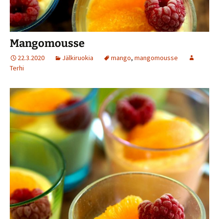
Mangomousse
22.3.2020
Jälkiruokia
mango
,
mangomousse
Terhi