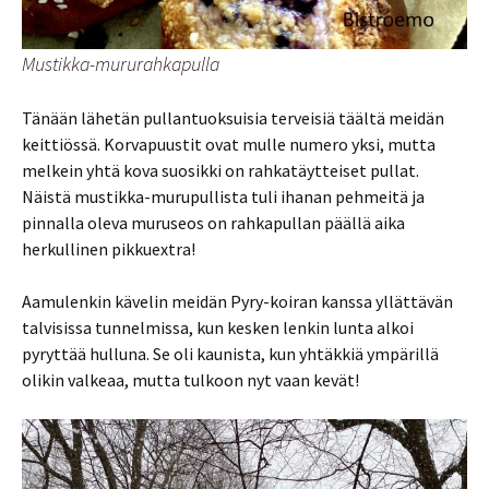
Mustikka-mururahkapulla
Tänään lähetän pullantuoksuisia terveisiä täältä meidän
keittiössä. Korvapuustit ovat mulle numero yksi, mutta
melkein yhtä kova suosikki on rahkatäytteiset pullat.
Näistä mustikka-murupullista tuli ihanan pehmeitä ja
pinnalla oleva muruseos on rahkapullan päällä aika
herkullinen pikkuextra!
Aamulenkin kävelin meidän Pyry-koiran kanssa yllättävän
talvisissa tunnelmissa, kun kesken lenkin lunta alkoi
pyryttää hulluna. Se oli kaunista, kun yhtäkkiä ympärillä
olikin valkeaa, mutta tulkoon nyt vaan kevät!