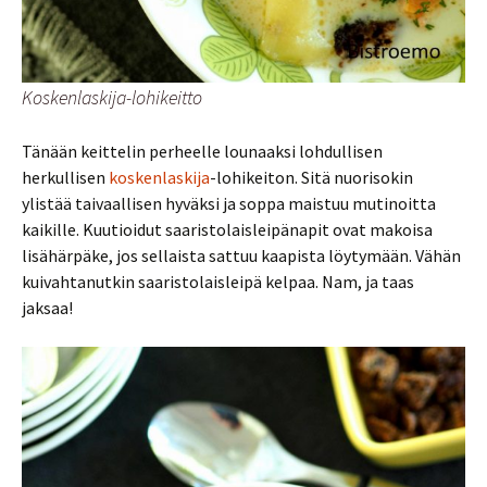
Koskenlaskija-lohikeitto
Tänään keittelin perheelle lounaaksi lohdullisen
herkullisen
koskenlaskija
-lohikeiton. Sitä nuorisokin
ylistää taivaallisen hyväksi ja soppa maistuu mutinoitta
kaikille. Kuutioidut saaristolaisleipänapit ovat makoisa
lisähärpäke, jos sellaista sattuu kaapista löytymään. Vähän
kuivahtanutkin saaristolaisleipä kelpaa. Nam, ja taas
jaksaa!