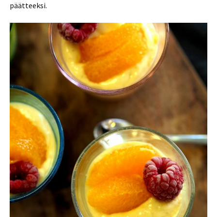
päätteeksi.