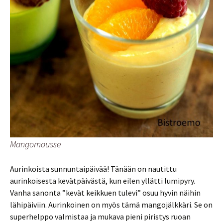
Mangomousse
Aurinkoista sunnuntaipäivää! Tänään on nautittu
aurinkoisesta kevätpäivästä, kun eilen yllätti lumipyry.
Vanha sanonta ”kevät keikkuen tulevi” osuu hyvin näihin
lähipäiviin. Aurinkoinen on myös tämä mangojälkkäri. Se on
superhelppo valmistaa ja mukava pieni piristys ruoan