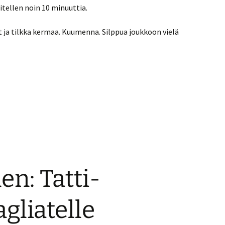
oitellen noin 10 minuuttia.
t ja tilkka kermaa. Kuumenna. Silppua joukkoon vielä
nen: Tatti-
agliatelle