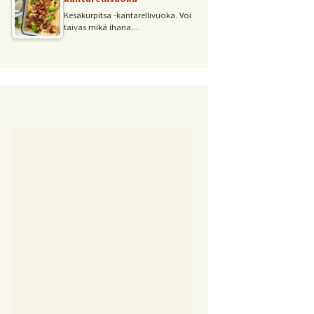
Kesäkurpitsa -kantarellivuoka. Voi
taivas mikä ihana…