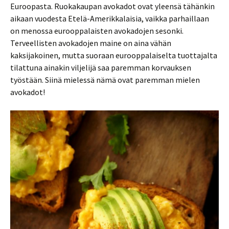
Euroopasta. Ruokakaupan avokadot ovat yleensä tähänkin
aikaan vuodesta Etelä-Amerikkalaisia, vaikka parhaillaan
on menossa eurooppalaisten avokadojen sesonki.
Terveellisten avokadojen maine on aina vähän
kaksijakoinen, mutta suoraan eurooppalaiselta tuottajalta
tilattuna ainakin viljelijä saa paremman korvauksen
työstään. Siinä mielessä nämä ovat paremman mielen
avokadot!