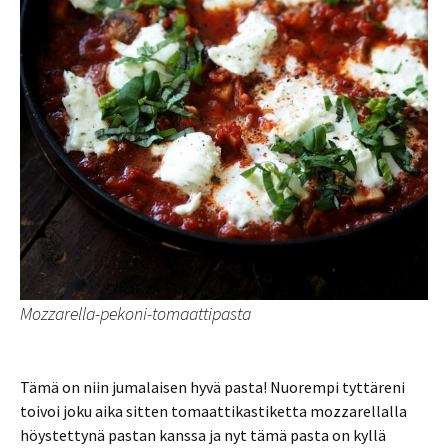
Mozzarella-pekoni-tomaattipasta
Tämä on niin jumalaisen hyvä pasta! Nuorempi tyttäreni
toivoi joku aika sitten tomaattikastiketta mozzarellalla
höystettynä pastan kanssa ja nyt tämä pasta on kyllä