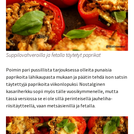
Suppilovahveroilla ja fetalla täytetyt paprikat
Poimin pari pussillista tarjouksessa olleita punaisia
paprikoita lähikaupasta mukaan ja päätin tehdä ison satsin
täytettyjä paprikoita viikonlopuksi. Nostalginen
kasariherkku sopii myös tälle vuosikymmenelle, mutta
tässä versiossa se ei ole sillä perinteisellä jauheliha-
riisitäytteellä, vaan metsäsienillä ja fetalla.