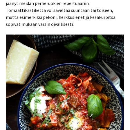
jäänyt meidän perheruokien repertuaariin.
Tomaattikastiketta voi säveltää suuntaan tai toiseen,
mutta esimerkiksi pekoni, herkkusienet ja kesäkurpitsa
sopivat mukaan varsin oivallisesti.