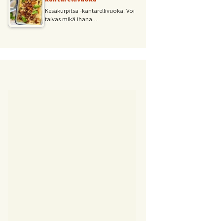
Kesäkurpitsa -kantarellivuoka. Voi
taivas mikä ihana…