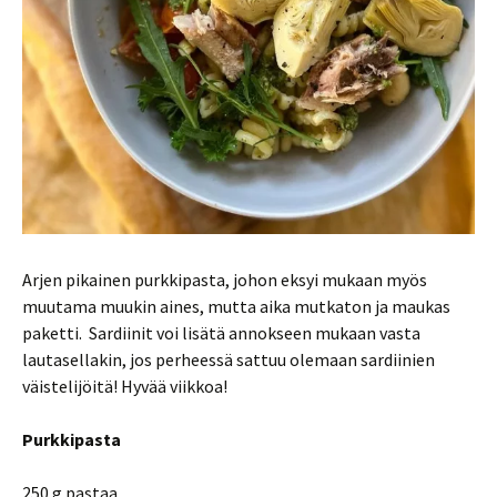
Arjen pikainen purkkipasta, johon eksyi mukaan myös
muutama muukin aines, mutta aika mutkaton ja maukas
paketti. Sardiinit voi lisätä annokseen mukaan vasta
lautasellakin, jos perheessä sattuu olemaan sardiinien
väistelijöitä! Hyvää viikkoa!
Purkkipasta
250 g pastaa