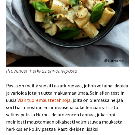
Provencen herkkusieni-oliivipasta
Pasta on meillä suosittua arkiruokaa, johon voi aina ideoida
ja varioida jotain uutta makuamaailmaa. Sain eilen testiin
uusia
Vian tuoremaustetahnoja
, joita on olemassa neljää
sorttia. Innostuin ensimmäisenä kokeilemaan yrttistä
valkosipulista Herbes de provencen tahnaa, joka sopi
mainiosti maustamaan pikaisesti valmistuvaa maukasta
herkkusieni-oliivipastaa. Kastikkeiden lisäksi