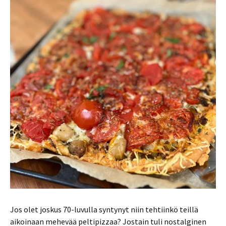
Jos olet joskus 70-luvulla syntynyt niin tehtiinkö teillä
aikoinaan mehevää peltipizzaa? Jostain tuli nostalginen