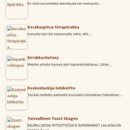
En ollut suunnitellut sienestystä sen enempää…
Kesäkurpitsa-fetapiirakka
Aamulla tuli niin kaatamalla vettä, että…
Kirsikkachutney
Meidän pihalla kasvaa yksi hapankirsikkapuu. Lähes…
Koskenlaskija-lohikeitto
Tänään keittelin perheelle lounaaksi lohdullisen herkullisen…
Taivaallinen Toast Skagen
KAUPALLISESSA YHTEISTYÖSSÄ K-SUPERMARKET LAAJASALON