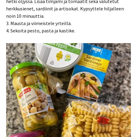
hetki öljyssä. Lisää timjami ja tomaatit sekä valutetut
herkkusienet, sardiinit ja artisokat. Kypsyttele hiljalleen
noin 10 minuuttia.
3. Mausta ja viimeistele yrteillä.
4. Sekoita pesto, pasta ja kastike.