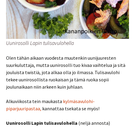
Uunirosolli Lapin tulisavulohella
Olen tähän aikaan vuodesta muutenkin uunijuuresten
suurkuluttaja, mutta uunirosolli tuo kivaa vaihtelua ja sitä
jouluista twistiä, jota alkaa olla jo ilmassa. Tulisavulohi
tekee uunirosollista ruokaisan ja tämä ruoka sopii
joulunaikaan niin arkeen kuin juhlaan.
Alkuviikosta tein maukasta
kylmäsavulohi-
piparjuuripastaa,
kannattaa tsekata se myös!
Uunirosolli Lapin tulisavulohella
(neljä annosta)