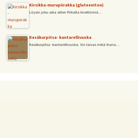
Kirsikka-murupiirakka (gluteeniton)
Löysin joku aika sitten Pirkalta kivettömiä…
Kesäkurpitsa- kantarellivuoka
Kesäkurpitsa -kantarellivuoka. Voi taivas mikä ihana…