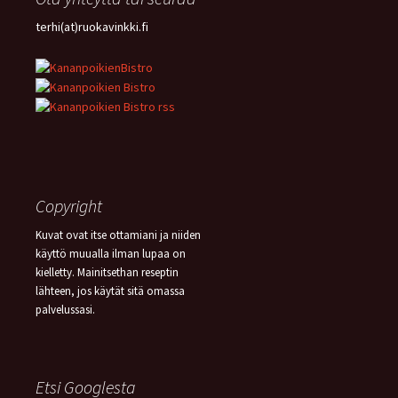
terhi(at)ruokavinkki.fi
Copyright
Kuvat ovat itse ottamiani ja niiden
käyttö muualla ilman lupaa on
kielletty. Mainitsethan reseptin
lähteen, jos käytät sitä omassa
palvelussasi.
Etsi Googlesta