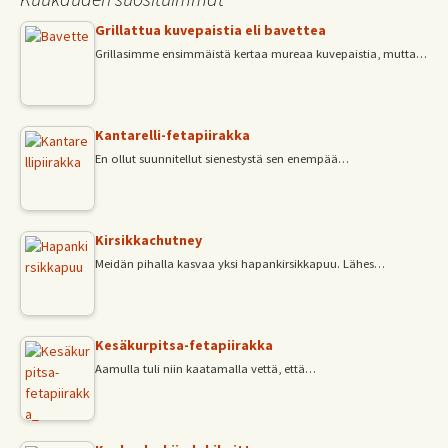
Grillattua kuvepaistia eli bavettea
Grillasimme ensimmäistä kertaa mureaa kuvepaistia, mutta…
Kantarelli-fetapiirakka
En ollut suunnitellut sienestystä sen enempää…
Kirsikkachutney
Meidän pihalla kasvaa yksi hapankirsikkapuu. Lähes…
Kesäkurpitsa-fetapiirakka
Aamulla tuli niin kaatamalla vettä, että…