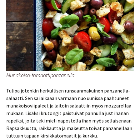
Munakoiso-tomaattipanzanella
Tulipa jotenkin herkullisen runsaanmakuinen panzanella-
salaatti. Sen sai aikaaan varmaan nuo uunissa paahtuneet
munakoisoviipaleet ja laitoin salaattiin myös mozzarellaa
mukaan. Lisäksi krutongit paistuivat pannulla just ihanan
rapeiksi, joita teki mieli napostella ihan myös sellaisenaan.
Rapsakkuutta, raikkautta ja makeutta toivat panzanellaan
tuttuun tapaan kirsikkatomaatit ja kurkku.