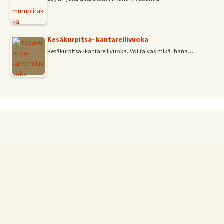
Kesäkurpitsa- kantarellivuoka
Kesäkurpitsa -kantarellivuoka. Voi taivas mikä ihana…