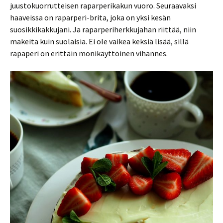
juustokuorrutteisen raparperikakun vuoro. Seuraavaksi
haaveissa on raparperi-brita, joka on yksi kesän
suosikkikakkujani. Ja raparperiherkkujahan riittää, niin
makeita kuin suolaisia. Ei ole vaikea keksiä lisää, sillä
rapaperi on erittäin monikäyttöinen vihannes.