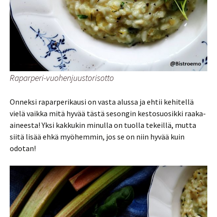
Raparperi-vuohenjuustorisotto
Onneksi raparperikausi on vasta alussa ja ehtii kehitellä
vielä vaikka mitä hyvää tästä sesongin kestosuosikki raaka-
aineesta! Yksi kakkukin minulla on tuolla tekeillä, mutta
siitä lisää ehkä myöhemmin, jos se on niin hyvää kuin
odotan!