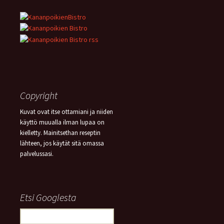
Copyright
Kuvat ovat itse ottamiani ja niiden
käyttö muualla ilman lupaa on
kielletty. Mainitsethan reseptin
lähteen, jos käytät sitä omassa
palvelussasi.
Etsi Googlesta