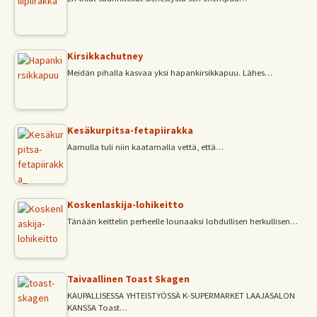
Kirsikkachutney
Meidän pihalla kasvaa yksi hapankirsikkapuu. Lähes…
Kesäkurpitsa-fetapiirakka
Aamulla tuli niin kaatamalla vettä, että…
Koskenlaskija-lohikeitto
Tänään keittelin perheelle lounaaksi lohdullisen herkullisen…
Taivaallinen Toast Skagen
KAUPALLISESSA YHTEISTYÖSSÄ K-SUPERMARKET LAAJASALON
KANSSA Toast…