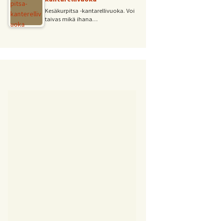
Kesäkurpitsa -kantarellivuoka. Voi
taivas mikä ihana…