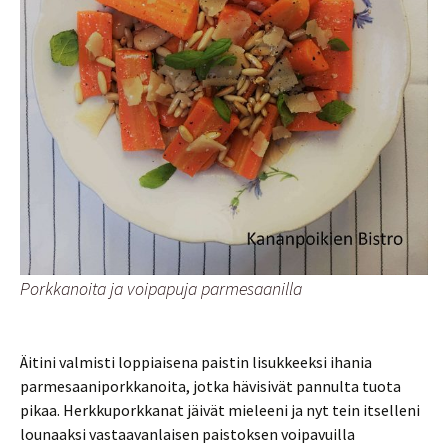
Porkkanoita ja voipapuja parmesaanilla
Äitini valmisti loppiaisena paistin lisukkeeksi ihania
parmesaaniporkkanoita, jotka hävisivät pannulta tuota
pikaa. Herkkuporkkanat jäivät mieleeni ja nyt tein itselleni
lounaaksi vastaavanlaisen paistoksen voipavuilla