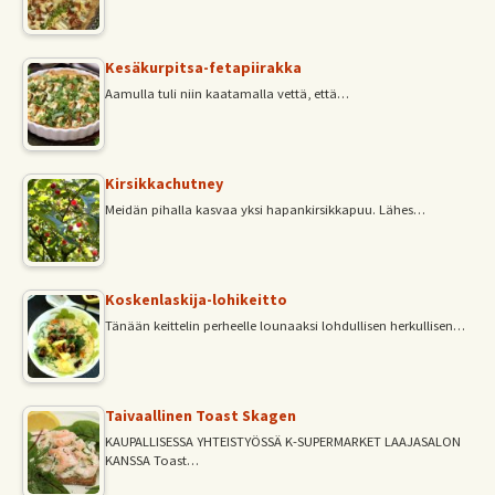
Kesäkurpitsa-fetapiirakka
Aamulla tuli niin kaatamalla vettä, että…
Kirsikkachutney
Meidän pihalla kasvaa yksi hapankirsikkapuu. Lähes…
Koskenlaskija-lohikeitto
Tänään keittelin perheelle lounaaksi lohdullisen herkullisen…
Taivaallinen Toast Skagen
KAUPALLISESSA YHTEISTYÖSSÄ K-SUPERMARKET LAAJASALON
KANSSA Toast…