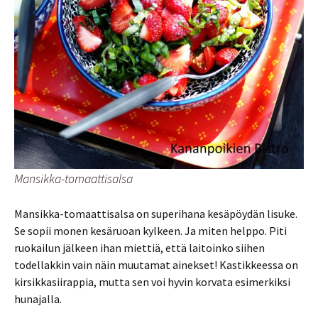
Mansikka-tomaattisalsa
Mansikka-tomaattisalsa on superihana kesäpöydän lisuke.
Se sopii monen kesäruoan kylkeen. Ja miten helppo. Piti
ruokailun jälkeen ihan miettiä, että laitoinko siihen
todellakkin vain näin muutamat ainekset! Kastikkeessa on
kirsikkasiirappia, mutta sen voi hyvin korvata esimerkiksi
hunajalla.