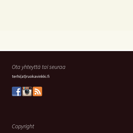
Ota yhteyttä tai seuraa
terhi(at)ruokavinkki.fi
Copyright