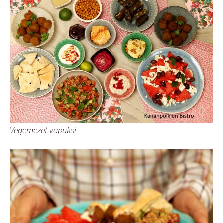
Vegemezet vapuksi