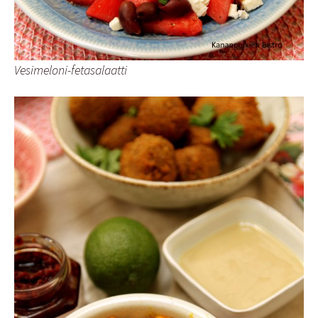
Vesimeloni-fetasalaatti