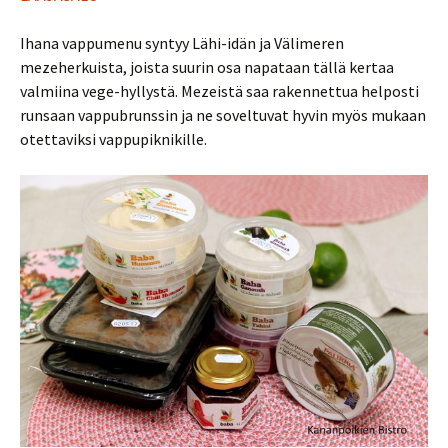
Ihana vappumenu syntyy Lähi-idän ja Välimeren
mezeherkuista, joista suurin osa napataan tällä kertaa
valmiina vege-hyllystä. Mezeistä saa rakennettua helposti
runsaan vappubrunssin ja ne soveltuvat hyvin myös mukaan
otettaviksi vappupiknikille.