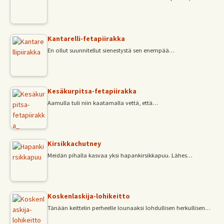
Kantarelli-fetapiirakka
En ollut suunnitellut sienestystä sen enempää…
Kesäkurpitsa-fetapiirakka
Aamulla tuli niin kaatamalla vettä, että…
Kirsikkachutney
Meidän pihalla kasvaa yksi hapankirsikkapuu. Lähes…
Koskenlaskija-lohikeitto
Tänään keittelin perheelle lounaaksi lohdullisen herkullisen…