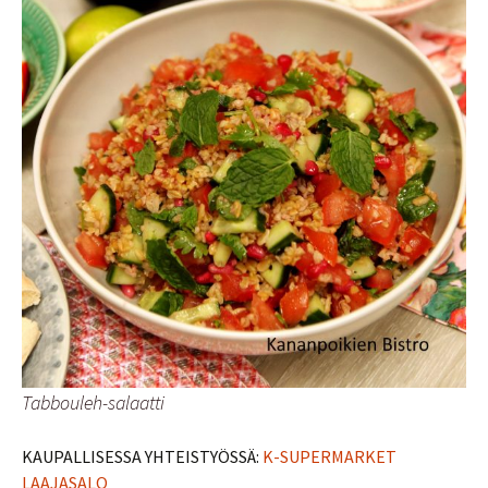
Tabbouleh-salaatti
KAUPALLISESSA YHTEISTYÖSSÄ:
K-SUPERMARKET
LAAJASALO