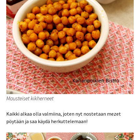
Mausteiset kikherneet
Kaikki alkaa olla valmiina, joten nyt nostetaan mezet
pöytään ja saa käydä herkuttelemaan!