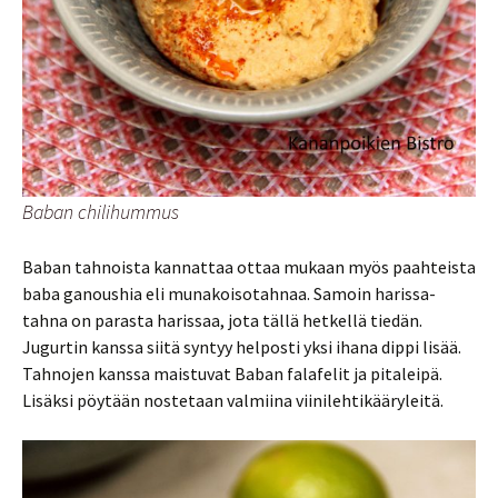
Baban chilihummus
Baban tahnoista kannattaa ottaa mukaan myös paahteista
baba ganoushia eli munakoisotahnaa. Samoin harissa-
tahna on parasta harissaa, jota tällä hetkellä tiedän.
Jugurtin kanssa siitä syntyy helposti yksi ihana dippi lisää.
Tahnojen kanssa maistuvat Baban falafelit ja pitaleipä.
Lisäksi pöytään nostetaan valmiina viinilehtikääryleitä.