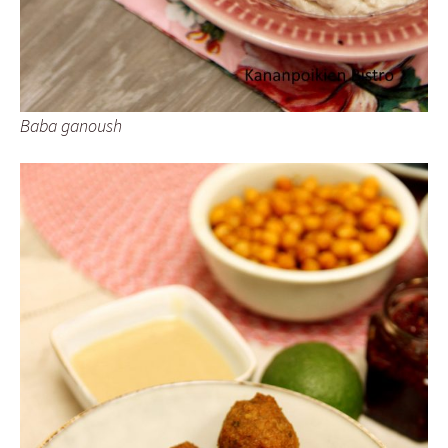
Baba ganoush