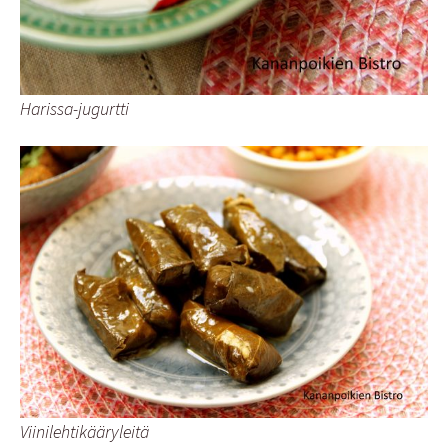
Harissa-jugurtti
Viinilehtikääryleitä