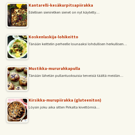
Kantarelli-kesäkurpitsapiirakka
Edellisen sieniretken sienet on nyt käytetty…
Koskenlaskija-lohikeitto
Tänään keittelin perheelle lounaaksi lohdullisen herkullisen…
Mustikka-mururahkapulla
Tänään lähetän pullantuoksuisia terveisiä täältä meidän…
Kirsikka-murupiirakka (gluteeniton)
Löysin joku aika sitten Pirkalta kivettömiä…