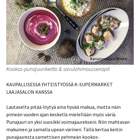
Kookos-punajuurikeitto & savulohimoussenapit
KAUPALLISESSA YHTEISTYÖSSÄ K-SUPERMARKET
LAAJASALON KANSSA
Lautaselta pitää löytyä aina hyvää makua, mutta näin
pimeän vuoden ajan keskellä mielellään myös väriä.
Punajuuri on yksi suosikki voimajuurekseni. Niin mahtavan
makuinen ja samalla upean värinen. Tällä kertaa keitin
punajuuresta samettisen pehmeän kookos-