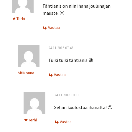
Tähtianis on niin ihana joulunajan
mauste. 🙂
Terhi
Vastaa
24.11.2016 07:45
Tuiki tuiki tähtianis 😀
ÄitiNonna
Vastaa
24.11.2016 10:01
Sehän kuulostaa ihanalta! 🙂
Terhi
Vastaa