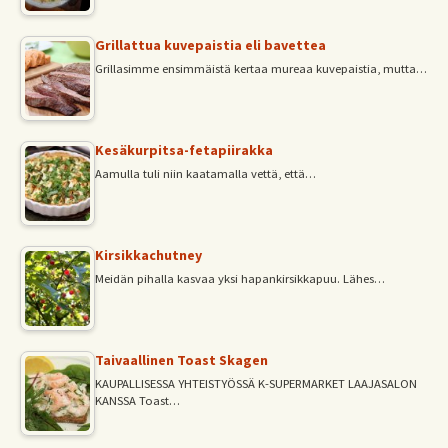
Grillattua kuvepaistia eli bavettea
Grillasimme ensimmäistä kertaa mureaa kuvepaistia, mutta…
Kesäkurpitsa-fetapiirakka
Aamulla tuli niin kaatamalla vettä, että…
Kirsikkachutney
Meidän pihalla kasvaa yksi hapankirsikkapuu. Lähes…
Taivaallinen Toast Skagen
KAUPALLISESSA YHTEISTYÖSSÄ K-SUPERMARKET LAAJASALON
KANSSA Toast…