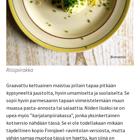
Riisipiirakka
Graavattu keltuainen maistuu jollain tapaa pitkään
kypsyneeltä juustolta, hyvin umamiselta ja suolaiselta. Se
sopii hyvin parmesaanin tapaan viimeistelemään muun
muassa pasta-annosta tai salaattia. Niiden lisäksi se on
upea myös ”karjalanpiirakassa”, jonka yksinkertainen
kotiversio nähdään tässä. Se ei ole todellakaan mikään
täydellinen kopio Finnjävel-ravintolan versiosta, mutta
vähän samaa muotoa tässä on haettu, kun siinä on