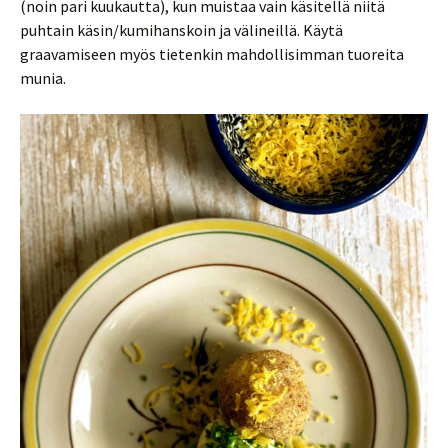
(noin pari kuukautta), kun muistaa vain käsitellä niitä
puhtain käsin/kumihanskoin ja välineillä. Käytä
graavamiseen myös tietenkin mahdollisimman tuoreita
munia.