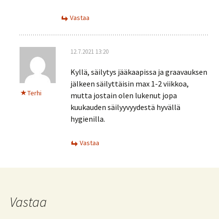
Vastaa
12.7.2021 13:20
Kyllä, säilytys jääkaapissa ja graavauksen
jälkeen säilyttäisin max 1-2 viikkoa,
Terhi
mutta jostain olen lukenut jopa
kuukauden säilyyvyydestä hyvällä
hygienilla.
Vastaa
Vastaa