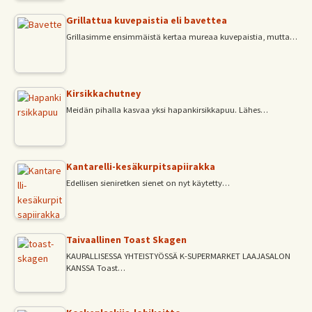
Grillattua kuvepaistia eli bavettea
Grillasimme ensimmäistä kertaa mureaa kuvepaistia, mutta…
Kirsikkachutney
Meidän pihalla kasvaa yksi hapankirsikkapuu. Lähes…
Kantarelli-kesäkurpitsapiirakka
Edellisen sieniretken sienet on nyt käytetty…
Taivaallinen Toast Skagen
KAUPALLISESSA YHTEISTYÖSSÄ K-SUPERMARKET LAAJASALON
KANSSA Toast…