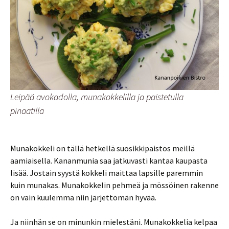
Leipää avokadolla, munakokkelilla ja paistetulla
pinaatilla
Munakokkeli on tällä hetkellä suosikkipaistos meillä
aamiaisella. Kananmunia saa jatkuvasti kantaa kaupasta
lisää. Jostain syystä kokkeli maittaa lapsille paremmin
kuin munakas. Munakokkelin pehmeä ja mössöinen rakenne
on vain kuulemma niin järjettömän hyvää.
Ja niinhän se on minunkin mielestäni. Munakokkelia kelpaa