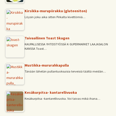
Kirsikka-murupiirakka (gluteeniton)
Löysin joku aika sitten Pirkalta kivettömiä…
Taivaallinen Toast Skagen
KAUPALLISESSA YHTEISTYÖSSÄ K-SUPERMARKET LAAJASALON
KANSSA Toast…
Mustikka-mururahkapulla
Tänään lähetän pullantuoksuisia terveisiä täältä meidän…
Kesäkurpitsa- kantarellivuoka
Kesäkurpitsa -kantarellivuoka. Voi taivas mikä ihana…