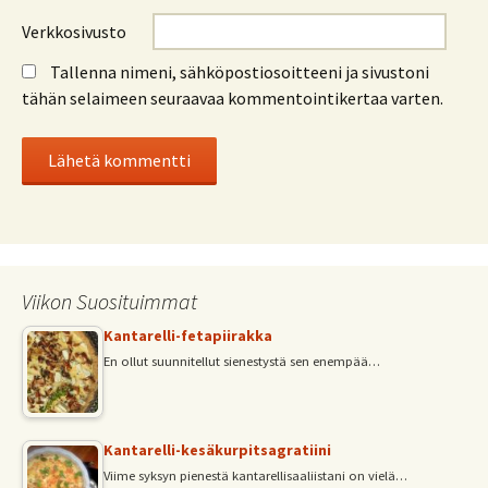
Verkkosivusto
Tallenna nimeni, sähköpostiosoitteeni ja sivustoni
tähän selaimeen seuraavaa kommentointikertaa varten.
Viikon Suosituimmat
Kantarelli-fetapiirakka
En ollut suunnitellut sienestystä sen enempää…
Kantarelli-kesäkurpitsagratiini
Viime syksyn pienestä kantarellisaaliistani on vielä…