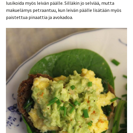
lusikoida myös leivän päälle. Silläkin jo selviää, mutta
makuelämys petraantuu, kun leivän päälle lisätään myös
paistettua pinaattia ja avokadoa.