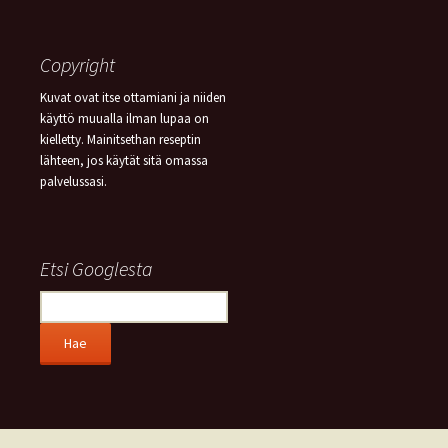
Copyright
Kuvat ovat itse ottamiani ja niiden
käyttö muualla ilman lupaa on
kielletty. Mainitsethan reseptin
lähteen, jos käytät sitä omassa
palvelussasi.
Etsi Googlesta