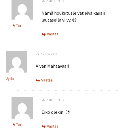
28.2.2016 19:33
Nämä houkutusleivät eivä kauan
lautasella viivy. 😉
Terhi
Vastaa
27.2.2016 23:08
Aivan Mahtavaa!!
Jyrki
Vastaa
28.2.2016 19:32
Eikö olekin! 🙂
Terhi
Vastaa