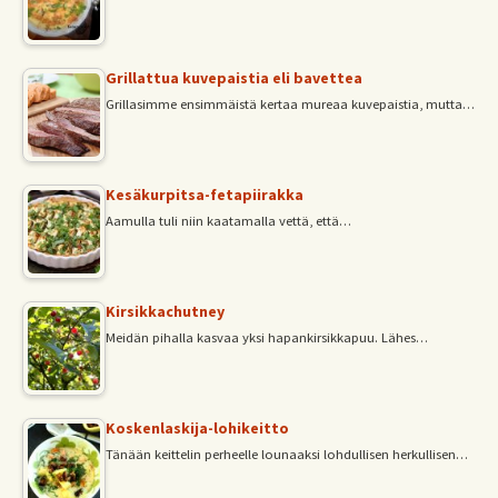
Grillattua kuvepaistia eli bavettea
Grillasimme ensimmäistä kertaa mureaa kuvepaistia, mutta…
Kesäkurpitsa-fetapiirakka
Aamulla tuli niin kaatamalla vettä, että…
Kirsikkachutney
Meidän pihalla kasvaa yksi hapankirsikkapuu. Lähes…
Koskenlaskija-lohikeitto
Tänään keittelin perheelle lounaaksi lohdullisen herkullisen…