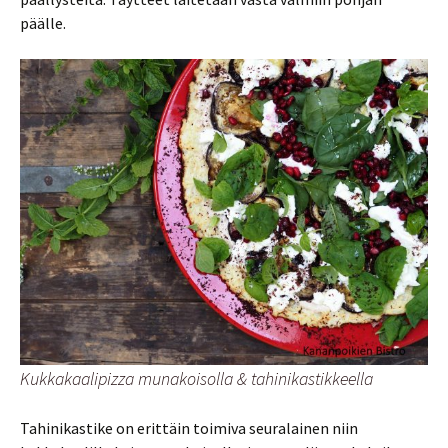
päälle.
Kukkakaalipizza munakoisolla & tahinikastikkeella
Tahinikastike on erittäin toimiva seuralainen niin