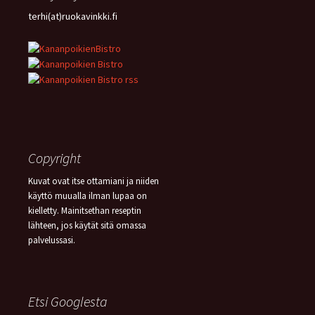
terhi(at)ruokavinkki.fi
Copyright
Kuvat ovat itse ottamiani ja niiden
käyttö muualla ilman lupaa on
kielletty. Mainitsethan reseptin
lähteen, jos käytät sitä omassa
palvelussasi.
Etsi Googlesta