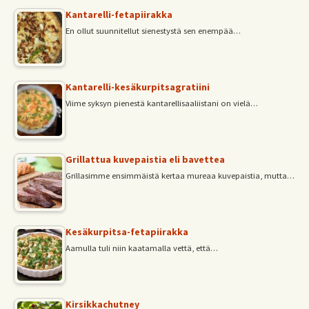
Kantarelli-fetapiirakka
En ollut suunnitellut sienestystä sen enempää…
Kantarelli-kesäkurpitsagratiini
Viime syksyn pienestä kantarellisaaliistani on vielä…
Grillattua kuvepaistia eli bavettea
Grillasimme ensimmäistä kertaa mureaa kuvepaistia, mutta…
Kesäkurpitsa-fetapiirakka
Aamulla tuli niin kaatamalla vettä, että…
Kirsikkachutney