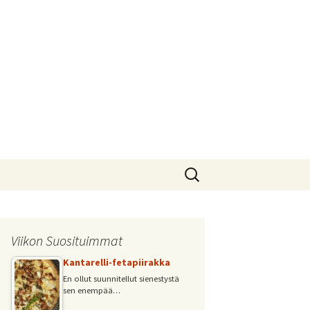
Haku:
Viikon Suosituimmat
Kantarelli-fetapiirakka
En ollut suunnitellut sienestystä
sen enempää…