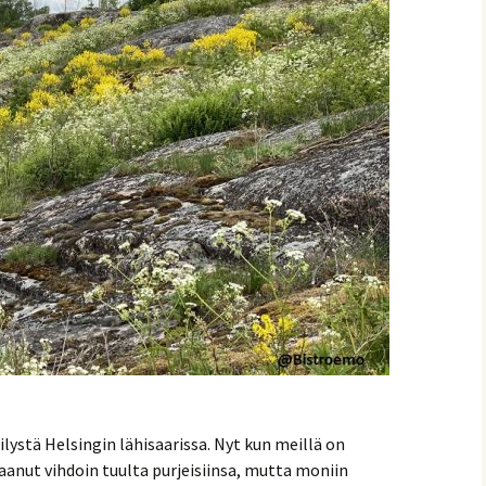
vonnaiset
ystä Helsingin lähisaarissa. Nyt kun meillä on
aanut vihdoin tuulta purjeisiinsa, mutta moniin