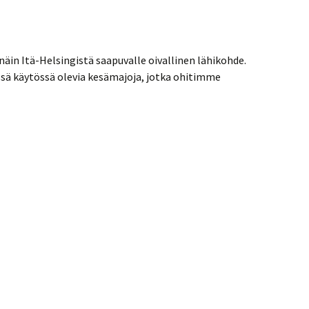
 näin Itä-Helsingistä saapuvalle oivallinen lähikohde.
ssä käytössä olevia kesämajoja, jotka ohitimme