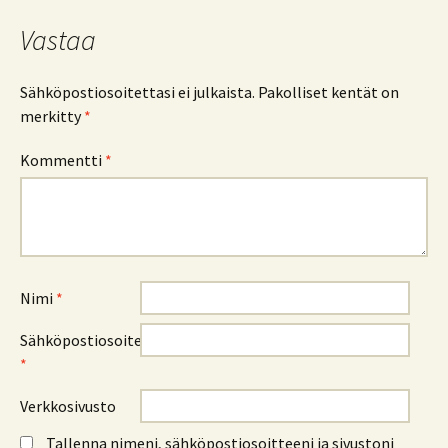
Vastaa
Sähköpostiosoitettasi ei julkaista.
Pakolliset kentät on
merkitty
*
Kommentti
*
Nimi
*
Sähköpostiosoite
*
Verkkosivusto
Tallenna nimeni, sähköpostiosoitteeni ja sivustoni