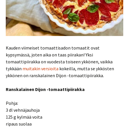
Kauden viimeiset tomaattisadon tomaatit ovat
kypsymässä, joten aika on taas piirakan! Yksi
tomaattipiirakka on vuodesta toiseen ykkönen, vaikka
tykkään
muitakin versioita
kokeilla, mutta se ykkösten
ykkönen on ranskalainen Dijon -tomaattipiirakka.
Ranskalainen Dijon -tomaattipiirakka
Pohja:
3 dl vehnäjauhoja
125 g kylmää voita
ripaus suolaa