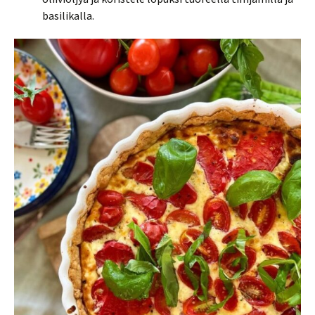
basilikalla.