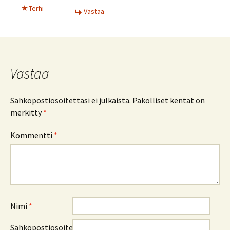
Terhi
Vastaa
Vastaa
Sähköpostiosoitettasi ei julkaista.
Pakolliset kentät on
merkitty
*
Kommentti
*
Nimi
*
Sähköpostiosoite