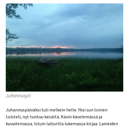
Juhannusyö
Juhannuspäiväksi tuli melkein helle. Yksi sun toinen
toisteli, nyt tuntuu kesältä. Kävin kävelemässä ja
kuvailemassa. Istuin laiturilla lukemassa kirjaa. Laineiden