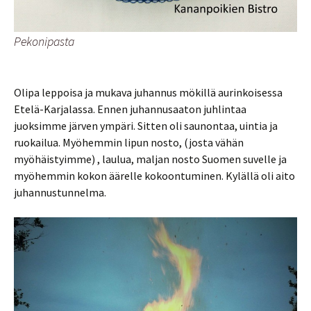
Pekonipasta
Olipa leppoisa ja mukava juhannus mökillä aurinkoisessa
Etelä-Karjalassa. Ennen juhannusaaton juhlintaa
juoksimme järven ympäri. Sitten oli saunontaa, uintia ja
ruokailua. Myöhemmin lipun nosto, (josta vähän
myöhäistyimme) , laulua, maljan nosto Suomen suvelle ja
myöhemmin kokon äärelle kokoontuminen. Kylällä oli aito
juhannustunnelma.