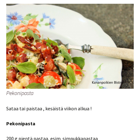
Pekonipasta
Sataa tai paistaa , kesäistä viikon alkua !
Pekonipasta
200 g pientä pastaa, esim. simpukkapastaa