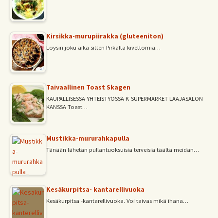
Kirsikka-murupiirakka (gluteeniton)
Löysin joku aika sitten Pirkalta kivettömiä…
Taivaallinen Toast Skagen
KAUPALLISESSA YHTEISTYÖSSÄ K-SUPERMARKET LAAJASALON
KANSSA Toast…
Mustikka-mururahkapulla
Tänään lähetän pullantuoksuisia terveisiä täältä meidän…
Kesäkurpitsa- kantarellivuoka
Kesäkurpitsa -kantarellivuoka. Voi taivas mikä ihana…