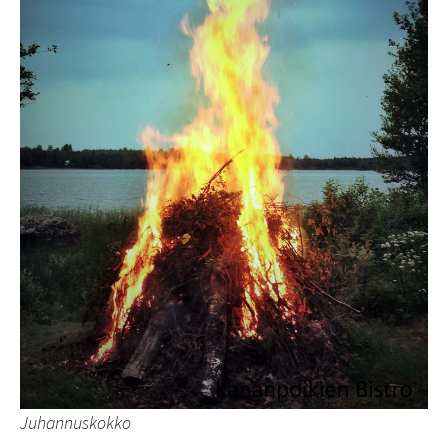
Juhannuskokko