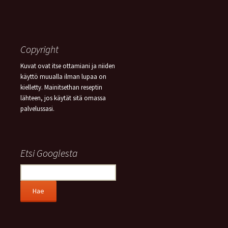
Copyright
Kuvat ovat itse ottamiani ja niiden
käyttö muualla ilman lupaa on
kielletty. Mainitsethan reseptin
lähteen, jos käytät sitä omassa
palvelussasi.
Etsi Googlesta