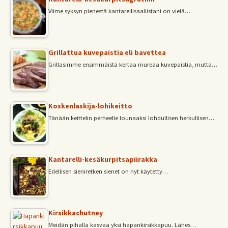
Viime syksyn pienestä kantarellisaaliistani on vielä…
Grillattua kuvepaistia eli bavettea
Grillasimme ensimmäistä kertaa mureaa kuvepaistia, mutta…
Koskenlaskija-lohikeitto
Tänään keittelin perheelle lounaaksi lohdullisen herkullisen…
Kantarelli-kesäkurpitsapiirakka
Edellisen sieniretken sienet on nyt käytetty…
Kirsikkachutney
Meidän pihalla kasvaa yksi hapankirsikkapuu. Lähes…