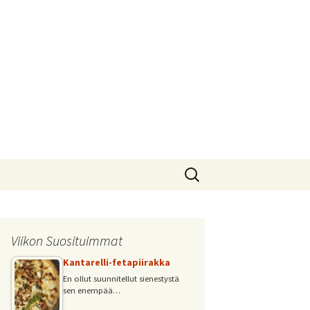
Haku:
Viikon Suosituimmat
Kantarelli-fetapiirakka
En ollut suunnitellut sienestystä
sen enempää…