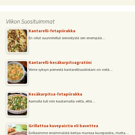
Viikon Suosituimmat
Kantarelli-fetapiirakka
En ollut suunnitellut sienestystä sen enempää…
Kantarelli-kesäkurpitsagratiini
Viime syksyn pienestä kantarellisaaliistani on vielä…
Kesäkurpitsa-fetapiirakka
Aamulla tuli niin kaatamalla vettä, että…
Grillattua kuvepaistia eli bavettea
Grillasimme ensimmäistä kertaa mureaa kuvepaistia, mutta…