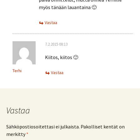
myös tänään lauantaina 🙂
Vastaa
7.2.2015 08:13
Kiitos, kiitos 🙂
Terhi
Vastaa
Vastaa
Sähköpostiosoitettasi ei julkaista.
Pakolliset kentät on
merkitty
*