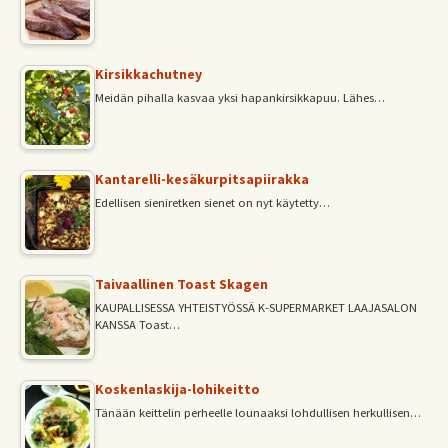
Kirsikkachutney
Meidän pihalla kasvaa yksi hapankirsikkapuu. Lähes…
Kantarelli-kesäkurpitsapiirakka
Edellisen sieniretken sienet on nyt käytetty…
Taivaallinen Toast Skagen
KAUPALLISESSA YHTEISTYÖSSÄ K-SUPERMARKET LAAJASALON
KANSSA Toast…
Koskenlaskija-lohikeitto
Tänään keittelin perheelle lounaaksi lohdullisen herkullisen…