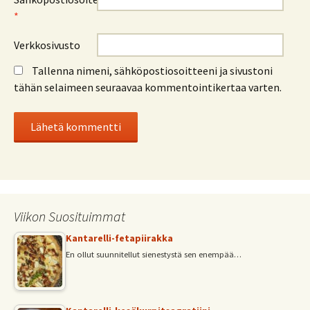
*
Verkkosivusto
Tallenna nimeni, sähköpostiosoitteeni ja sivustoni
tähän selaimeen seuraavaa kommentointikertaa varten.
Viikon Suosituimmat
Kantarelli-fetapiirakka
En ollut suunnitellut sienestystä sen enempää…