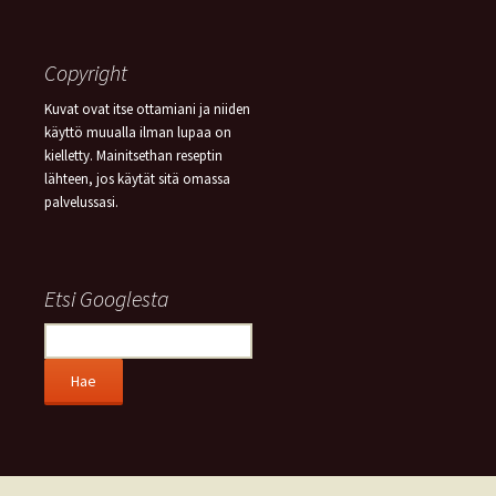
Copyright
Kuvat ovat itse ottamiani ja niiden
käyttö muualla ilman lupaa on
kielletty. Mainitsethan reseptin
lähteen, jos käytät sitä omassa
palvelussasi.
Etsi Googlesta