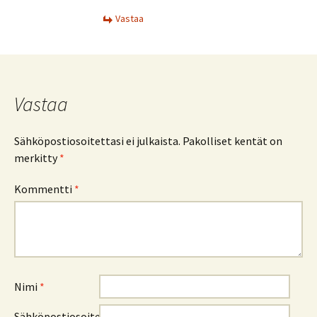
Vastaa
Vastaa
Sähköpostiosoitettasi ei julkaista.
Pakolliset kentät on
merkitty
*
Kommentti
*
Nimi
*
Sähköpostiosoite