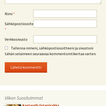
Nimi
*
Sähköpostiosoite
*
Verkkosivusto
Tallenna nimeni, sähköpostiosoitteeni ja sivustoni
tähän selaimeen seuraavaa kommentointikertaa varten.
Viikon Suosituimmat
Kantarelli-fetapiirakka