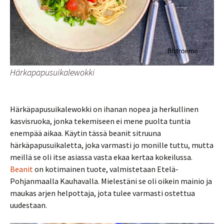
Härkapapusuikalewokki
Härkäpapusuikalewokki on ihanan nopea ja herkullinen
kasvisruoka, jonka tekemiseen ei mene puolta tuntia
enempää aikaa. Käytin tässä beanit sitruuna
härkäpapusuikaletta, joka varmasti jo monille tuttu, mutta
meillä se oli itse asiassa vasta ekaa kertaa kokeilussa.
Beanit
on kotimainen tuote, valmistetaan Etelä-
Pohjanmaalla Kauhavalla. Mielestäni se oli oikein mainio ja
maukas arjen helpottaja, jota tulee varmasti ostettua
uudestaan.