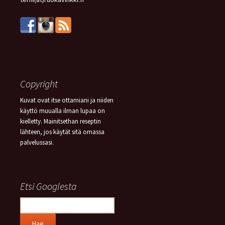
Copyright
Kuvat ovat itse ottamiani ja niiden
käyttö muualla ilman lupaa on
kielletty. Mainitsethan reseptin
lähteen, jos käytät sitä omassa
palvelussasi.
Etsi Googlesta