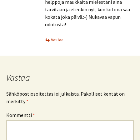
helppoja maukkaita mielestäni aina
tarvitaan ja etenkin nyt, kun kotona saa
kokata joka päivä.:-) Mukavaa vapun
odotusta!
Vastaa
Vastaa
Sähköpostiosoitettasi ei julkaista.
Pakolliset kentät on
merkitty
*
Kommentti
*