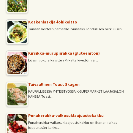
Koskenlaskija-lohikeitto
Tänään keittelin perheelle lounaaksi lohdullisen herkullisen…
Kirsikka-murupiirakka (gluteeniton)
Löysin joku aika sitten Pirkalta kivettömiä…
Taivaallinen Toast Skagen
KAUPALLISESSA YHTEISTYÖSSÄ K-SUPERMARKET LAAJASALON
KANSSA Toast…
Punaherukka-valkosuklaajuustokakku
Punaherukka-valkosuklaajuustokakku on ihanan raikas
loppukesän kakku.…