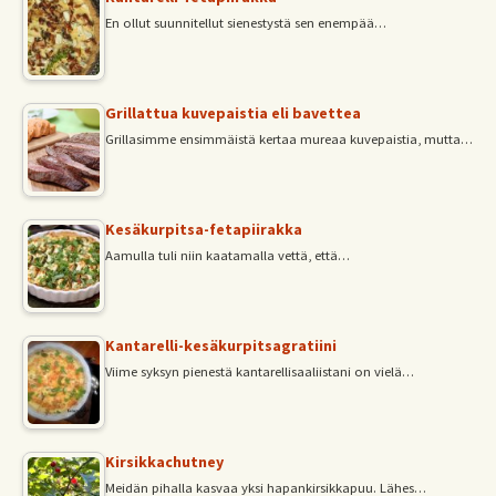
En ollut suunnitellut sienestystä sen enempää…
Grillattua kuvepaistia eli bavettea
Grillasimme ensimmäistä kertaa mureaa kuvepaistia, mutta…
Kesäkurpitsa-fetapiirakka
Aamulla tuli niin kaatamalla vettä, että…
Kantarelli-kesäkurpitsagratiini
Viime syksyn pienestä kantarellisaaliistani on vielä…
Kirsikkachutney
Meidän pihalla kasvaa yksi hapankirsikkapuu. Lähes…