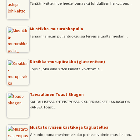
Tänään keittelin perheelle lounaaksi lohdullisen herkullisen…
Mustikka-mururahkapulla
Tänään lähetän pullantuoksuisia terveisiä täältä meidän…
Kirsikka-murupiirakka (gluteeniton)
Löysin joku aika sitten Pirkalta kivettömiä…
Taivaallinen Toast Skagen
KAUPALLISESSA YHTEISTYÖSSÄ K-SUPERMARKET LAAJASALON
KANSSA Toast…
Mustatorvisienikastike ja tagliatellea
Viikonloppuna menimme koko perheen voimin mustikkaan…