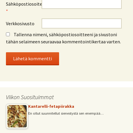
Sähköpostiosoite
*
Verkkosivusto
Tallenna nimeni, sähköpostiosoitteeni ja sivustoni
tähän selaimeen seuraavaa kommentointikertaa varten.
Viikon Suosituimmat
Kantarelli-fetapiirakka
En ollut suunnitellut sienestystä sen enempää…