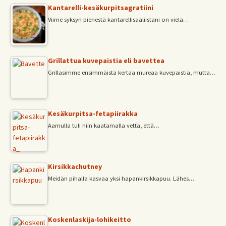
Kantarelli-kesäkurpitsagratiini
Viime syksyn pienestä kantarellisaaliistani on vielä…
Grillattua kuvepaistia eli bavettea
Grillasimme ensimmäistä kertaa mureaa kuvepaistia, mutta…
Kesäkurpitsa-fetapiirakka
Aamulla tuli niin kaatamalla vettä, että…
Kirsikkachutney
Meidän pihalla kasvaa yksi hapankirsikkapuu. Lähes…
Koskenlaskija-lohikeitto