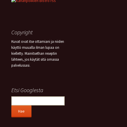
Copyright
Kuvat ovat itse ottamiani ja niiden
käyttö muualla ilman lupaa on
kielletty. Mainitsethan reseptin
lähteen, jos käytät sitä omassa
palvelussasi.
Etsi Googlesta