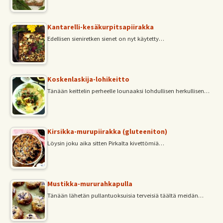
Kantarelli-kesäkurpitsapiirakka
Edellisen sieniretken sienet on nyt käytetty…
Koskenlaskija-lohikeitto
Tänään keittelin perheelle lounaaksi lohdullisen herkullisen…
Kirsikka-murupiirakka (gluteeniton)
Löysin joku aika sitten Pirkalta kivettömiä…
Mustikka-mururahkapulla
Tänään lähetän pullantuoksuisia terveisiä täältä meidän…