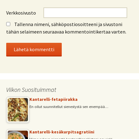
Verkkosivusto
Tallenna nimeni, sähköpostiosoitteeni ja sivustoni
tähän selaimeen seuraavaa kommentointikertaa varten.
Viikon Suosituimmat
Kantarelli-fetapiirakka
En ollut suunnitellut sienestystä sen enempää…
Kantarelli-kesäkurpitsagratiini