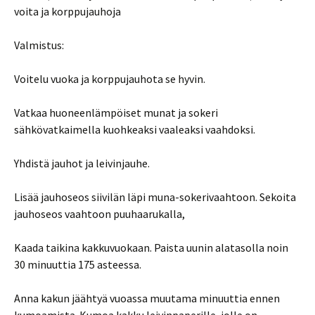
voita ja korppujauhoja
Valmistus:
Voitelu vuoka ja korppujauhota se hyvin.
Vatkaa huoneenlämpöiset munat ja sokeri
sähkövatkaimella kuohkeaksi vaaleaksi vaahdoksi.
Yhdistä jauhot ja leivinjauhe.
Lisää jauhoseos siivilän läpi muna-sokerivaahtoon. Sekoita
jauhoseos vaahtoon puuhaarukalla,
Kaada taikina kakkuvuokaan. Paista uunin alatasolla noin
30 minuuttia 175 asteessa.
Anna kakun jäähtyä vuoassa muutama minuuttia ennen