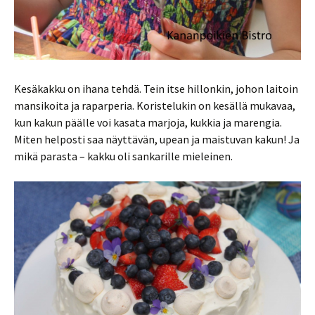
Kesäkakku on ihana tehdä. Tein itse hillonkin, johon laitoin
mansikoita ja raparperia. Koristelukin on kesällä mukavaa,
kun kakun päälle voi kasata marjoja, kukkia ja marengia.
Miten helposti saa näyttävän, upean ja maistuvan kakun! Ja
mikä parasta – kakku oli sankarille mieleinen.