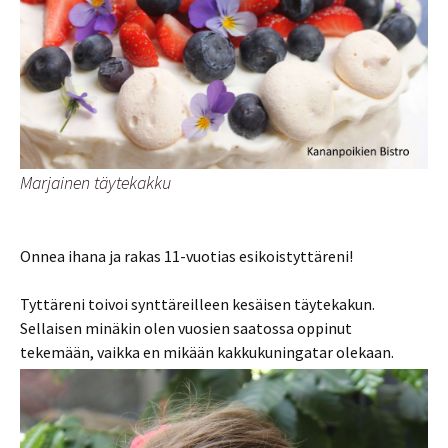
Marjainen täytekakku
Onnea ihana ja rakas 11-vuotias esikoistyttäreni!
Tyttäreni toivoi synttäreilleen kesäisen täytekakun.
Sellaisen minäkin olen vuosien saatossa oppinut
tekemään, vaikka en mikään kakkukuningatar olekaan.