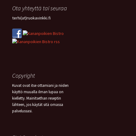
Ota yhteyttä tai seuraa
terhi(at)ruokavinkki.fi
Copyright
Kuvat ovat itse ottamiani ja niiden
käyttö muualla ilman lupaa on
kielletty. Mainitsethan reseptin
lähteen, jos käytät sitä omassa
palvelussasi.